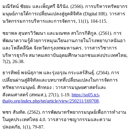
มณีรัตน์ ชัยยะ และเพ็ญศรี ฉิรินัง. (2566). การบริหารทรัพยากร
มนุษย์ภายใต้การเปลี่ยนแปลงสู่ยุคดิจิทัล (Digital HR). วารสาร
นวัตกรรมการบริหารและการจัดการ, 11(1), 104-115.
ชยาพล สุนทรวิวัฒนา และมณฑล สรไกรกิติกูล. (2561). การ
พัฒนาความรู้ด้วยการหมุนเวียนงานภายในโรงพยาบาลนันอา
และโพลีคลีนิค จังหวัดกรุงเทพมหานคร. วารสารวิชาการ
บริหารธุรกิจ สมาคมสถาบันอุดมศึกษาเอกชนแห่งประเทศไทย,
7(2), 26-38.
ธารทิพย์ พจน์สุภาพ และรุ่งอรุณ กระแสร์สินธุ์. (2564). การ
เปลี่ยนผ่านสู่ดิจิทัลและบทบาทที่เปลี่ยนแปลงในการจัดการ
ทรัพยากรมนุษย์. สักทอง : วารสารมนุษยศาสตร์และ
สังคมศาสตร์ (สทมส.), 27(1), 1-19.
https://so05.tci-
thaijo.org/index.php/tgt/article/view/250211/169708
.
พชร สันทัด. (2562). การพัฒนาทรัพยากรมนุษย์เพื่อการทำงาน
ในยุคประเทศไทย 4.0. วารสารอาชญากรรมและความ
ปลอดภัย, 1(1), 79-87.