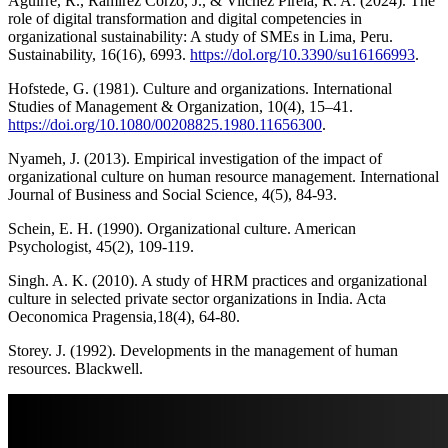
Aguirre, R., Ramírez Corzo, J., & Vilchez Pirela, R. A. (2024). The
role of digital transformation and digital competencies in
organizational sustainability: A study of SMEs in Lima, Peru.
Sustainability, 16(16), 6993.
https://dol.org/10.3390/su16166993
.
Hofstede, G. (1981). Culture and organizations. International
Studies of Management & Organization, 10(4), 15–41.
https://doi.org/10.1080/00208825.1980.11656300
.
Nyameh, J. (2013). Empirical investigation of the impact of
organizational culture on human resource management. International
Journal of Business and Social Science, 4(5), 84-93.
Schein, E. H. (1990). Organizational culture. American
Psychologist, 45(2), 109-119.
Singh. A. K. (2010). A study of HRM practices and organizational
culture in selected private sector organizations in India. Acta
Oeconomica Pragensia,18(4), 64-80.
Storey. J. (1992). Developments in the management of human
resources. Blackwell.