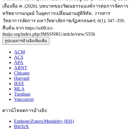
เลื่องลือ ค. (2026). บทบาทของวัฒนธรรมองค์การต่อการจัดการ
ทรัพยากรมนุษย์ ในยุคการเปลี่ยนผ่านสู่ดิจิทัล.
วารสาร
วิทยาการจัดการ มหาวิทยาลัยราชภัฏสกลนคร
,
6
(1), 347–359.
สืบค้น จาก https://so08.tci-
thaijo.org/index.php/JMSSNRU/article/view/5556
รูปแบบการอ้างอิงเพิ่มเติม
ACM
ACS
APA
ABNT
Chicago
Harvard
IEEE
MLA
Turabian
Vancouver
ดาวน์โหลดการอ้างอิง
Endnote/Zotero/Mendeley (RIS)
BibTeX