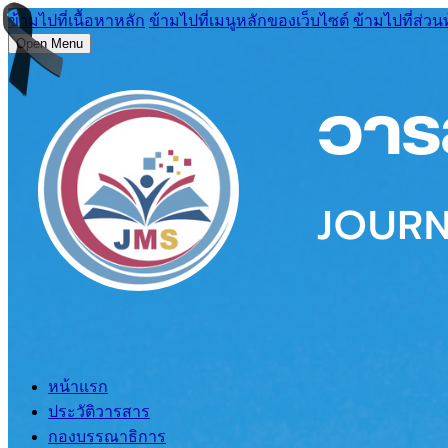
ข้ามไปที่เนื้อหาหลัก
ข้ามไปที่เมนูหลักของเว็บไซต์
ข้ามไปที่ส่วน
Open Menu
หน้าแรก
ประวัติวารสาร
กองบรรณาธิการ