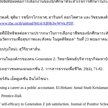
5). ปัจจัยที่มีผลต่อการเลือกงานของนักศึกษาที่จะสำเร็จการศึกษ
ทอดเผ่าพงศ์, ชุติมา รชนีกรไกรลาศ, ดารินทร์ หยกไพศาล และวัชธน
//www.tfac.or.th/upload/9414/AB9h3wWjyk.PDF
.
ัจจัยที่มีอิทธิพลต่อความปรารถนาในการเลือกอาชีพของนักศึกษาระ
“นวัตกรรมเพื่อสุขภาพและสังคม ในยุคดิจิตอล” วันที่ 23 พฤษภาคม 
บปรุงใหม่). สุวีริยาสาส์น.
้าทำงานในองค์กรของคน Generation Z. วิทยานิพนธ์บริหารธุรกิจมหา
องเยาวชนคนเจเนอเรชั่น Z. วารสารธรรมเพื่อชีวิต, 29(4), 71-82.
์สัน เอ็ดดูเคชั่น อินโดไชน่า.
osing a career as a public accountant. El-Hekam: Jumal Studi Keislama
 Prentice-Hall.
self-efficacy to Generation Z job satisfaction. Journal of Positive Sch