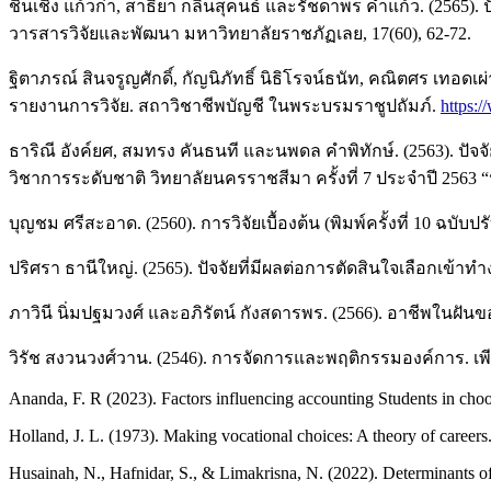
ชินเชิง แก้วก่า, สาธิยา กลิ่นสุคนธ์ และรัชดาพร คำแก้ว. (256
วารสารวิจัยและพัฒนา มหาวิทยาลัยราชภัฏเลย, 17(60), 62-72.
ฐิตาภรณ์ สินจรูญศักดิ์, กัญนิภัทธิ์ นิธิโรจน์ธนัท, คณิตศร เ
รายงานการวิจัย. สถาวิชาชีพบัญชี ในพระบรมราชูปถัมภ์.
https:
ธาริณี อังค์ยศ, สมทรง คันธนที และนพดล คำพิทักษ์. (2563). ป
วิชาการระดับชาติ วิทยาลัยนครราชสีมา ครั้งที่ 7 ประจำปี 2563 
บุญชม ศรีสะอาด. (2560). การวิจัยเบื้องต้น (พิมพ์ครั้งที่ 10 ฉบับปรั
ปริศรา ธานีใหญ่. (2565). ปัจจัยที่มีผลต่อการตัดสินใจเลือกเข
ภาวินี นิ่มปฐมวงศ์ และอภิรัตน์ กังสดารพร. (2566). อาชีพในฝันข
วิรัช สงวนวงศ์วาน. (2546). การจัดการและพฤติกรรมองค์การ. เพียร
Ananda, F. R (2023). Factors influencing accounting Students in cho
Holland, J. L. (1973). Making vocational choices: A theory of careers.
Husainah, N., Hafnidar, S., & Limakrisna, N. (2022). Determinants of 