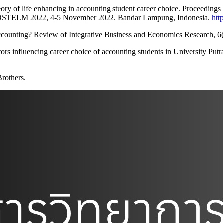
ory of life enhancing in accounting student career choice. Proceedings 
COSTELM 2022, 4-5 November 2022. Bandar Lampung, Indonesia.
htt
accounting? Review of Integrative Business and Economics Research, 6
 influencing career choice of accounting students in University Putra 
rothers.