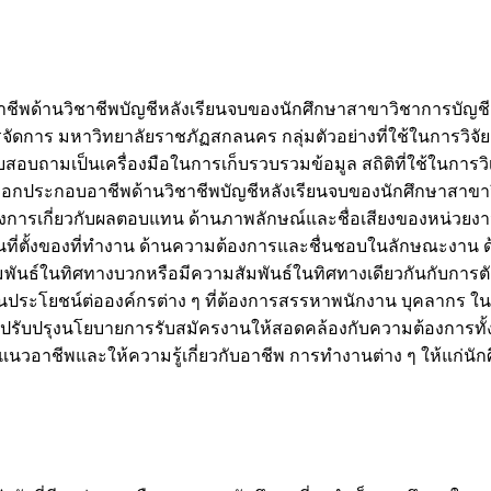
บอาชีพด้านวิชาชีพบัญชีหลังเรียนจบของนักศึกษาสาขาวิชาการบัญชี 
ัดการ มหาวิทยาลัยราชภัฏสกลนคร กลุ่มตัวอย่างที่ใช้ในการวิจั
ถามเป็นเครื่องมือในการเก็บรวบรวมข้อมูล สถิติที่ใช้ในการวิเคร
เลือกประกอบอาชีพด้านวิชาชีพบัญชีหลังเรียนจบของนักศึกษาสา
องการเกี่ยวกับผลตอบแทน ด้านภาพลักษณ์และชื่อเสียงของหน่วยงา
นที่ตั้งของที่ทำงาน ด้านความต้องการและชื่นชอบในลักษณะงาน 
นธ์ในทิศทางบวกหรือมีความสัมพันธ์ในทิศทางเดียวกันกับการตัด
รถเป็นประโยชน์ต่อองค์กรต่าง ๆ ที่ต้องการสรรหาพนักงาน บุคลากร
้ไปปรับปรุงนโยบายการรับสมัครงานให้สอดคล้องกับความต้องการทั้
อาชีพและให้ความรู้เกี่ยวกับอาชีพ การทำงานต่าง ๆ ให้แก่นักศ