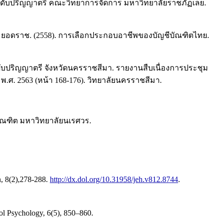
าในระดับปริญญาตรี คณะวิทยาการจัดการ มหาวิทยาลัยราชภัฏเลย.
พงศ์ ยอดราช. (2558). การเลือกประกอบอาชีพของบัญชีบัณฑิตไทย.
ดับปริญญาตรี จังหวัดนครราชสีมา. รายงานสืบเนื่องการประชุม
พ.ศ. 2563 (หน้า 168-176). วิทยาลัยนครราชสีมา.
บัณฑิต มหาวิทยาลัยนเรศวร.
n, 8(2),278-288.
http://dx.dol.org/10.31958/jeh.v812.8744
.
ool Psychology, 6(5), 850–860.