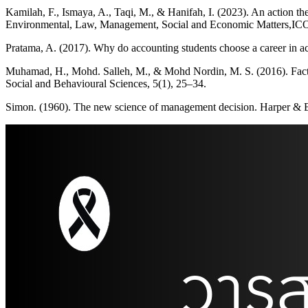
Kamilah, F., Ismaya, A., Taqi, M., & Hanifah, I. (2023). An action the
Environmental, Law, Management, Social and Economic Matters,I
Pratama, A. (2017). Why do accounting students choose a career in 
Muhamad, H., Mohd. Salleh, M., & Mohd Nordin, M. S. (2016). Factors
Social and Behavioural Sciences, 5(1), 25–34.
Simon. (1960). The new science of management decision. Harper & B