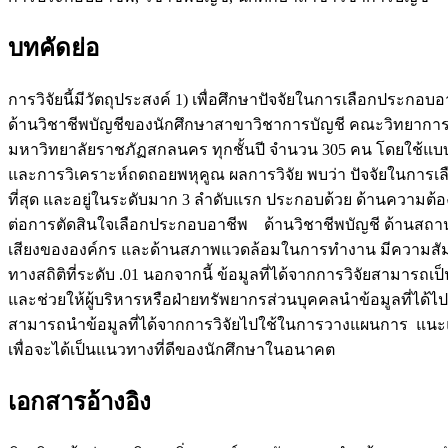
บทคัดย่อ
การวิจัยนี้มีวัตถุประสงค์ 1) เพื่อศึกษาปัจจัยในการเลือกประกอ
ด้านวิชาชีพบัญชีของนักศึกษาสาขาวิชาการบัญชี คณะวิทยาการจ
มหาวิทยาลัยราชภัฏสกลนคร ทุกชั้นปี จำนวน 305 คน โดยใช้แบบสอบ
และการวิเคราะห์ถดถอยพหุคูณ ผลการวิจัย พบว่า ปัจจัยในการ
ที่สุด และอยู่ในระดับมาก 3 ลำดับแรก ประกอบด้วย ด้านความต้
ต่อการตัดสินใจเลือกประกอบอาชีพ ด้านวิชาชีพบัญชี ด้านสถา
เสียงขององค์กร และด้านสภาพแวดล้อมในการทำงาน มีความสัมพั
ทางสถิติที่ระดับ .01 นอกจากนี้ ข้อมูลที่ได้จากการวิจัยสามา
และช่วยให้ผู้บริหารหรือฝ่ายทรัพยากรส่วนบุคคลนำข้อมูลที่ได
สามารถนำข้อมูลที่ได้จากการวิจัยไปใช้ในการวางแผนการ แนะแนว
เพื่อจะได้เป็นแนวทางที่ดีของนักศึกษาในอนาคต
เอกสารอ้างอิง