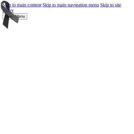
Skip to main content
Skip to main navigation menu
Skip to site
footer
Open Menu