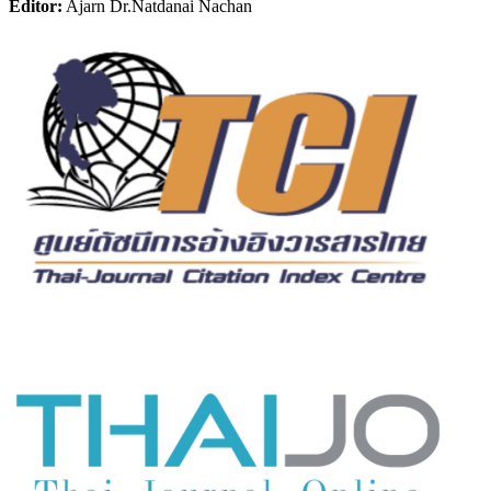
Editor:
Ajarn Dr.Natdanai Nachan