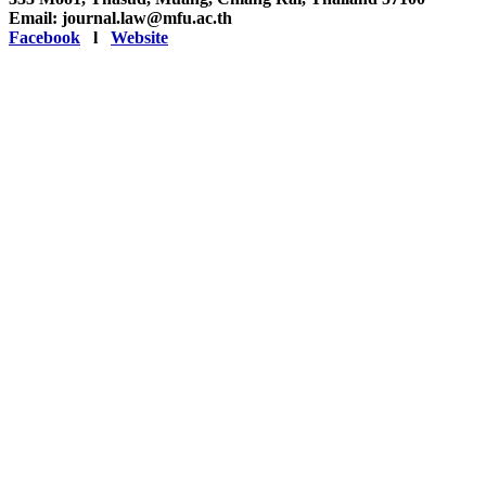
Email: journal.law@mfu.ac.th
Facebook
l
Website