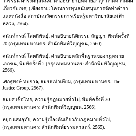
วิวรรธน์ ดำรงค์กุลนันท์, คำอธิบายกฎหมายอาญาภาคความผิด
เกี่ยวกับเพศ, (เชียงราย: โครงการทุนสนับสนุนการจัดทำตำรา
และหนังสือ สถาบันนวัตกรรมการเรียนรู้มหาวิทยาลัยแม่ฟ้า
หลวง, 2564).
ศนันท์กรณ์ โสตถิพันธุ์, คำอธิบายนิติกรรม สัญญา, พิมพ์ครั้งที่
20 (กรุงเทพมหานคร: สำนักพิมพ์วิญญูชน, 2560).
ศนันท์กรณ์ โสตถิพันธุ์, คำอธิบายหลักพื้นฐานของกฎหมาย
เอกชน, พิมพ์ครั้งที่ 2 (กรุงเทพมหานคร: สำนักพิมพ์วิญญูชน,
2566).
เศกฐพงษ์ ทบอาจ, สมรสเท่าเทียม, (กรุงเทพมหานคร: The
Justice Group, 2567).
สมยศ เชื้อไทย, ความรู้กฎหมายทั่วไป, พิมพ์ครั้งที่ 30
(กรุงเทพมหานคร: สำนักพิมพ์วิญญูชน, 2566).
หยุด แสงอุทัย, ความรู้เบื้องต้นเกี่ยวกับกฎหมายทั่วไป,
(กรุงเทพมหานคร: สำนักพิมพ์ธรรมศาสตร์, 2565).