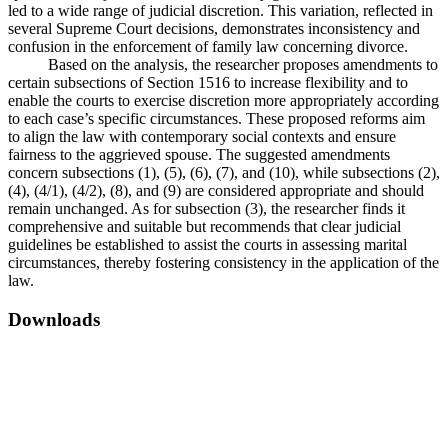
led to a wide range of judicial discretion. This variation, reflected in
several Supreme Court decisions, demonstrates inconsistency and
confusion in the enforcement of family law concerning divorce.
Based on the analysis, the researcher proposes amendments to
certain subsections of Section 1516 to increase flexibility and to
enable the courts to exercise discretion more appropriately according
to each case’s specific circumstances. These proposed reforms aim
to align the law with contemporary social contexts and ensure
fairness to the aggrieved spouse. The suggested amendments
concern subsections (1), (5), (6), (7), and (10), while subsections (2),
(4), (4/1), (4/2), (8), and (9) are considered appropriate and should
remain unchanged. As for subsection (3), the researcher finds it
comprehensive and suitable but recommends that clear judicial
guidelines be established to assist the courts in assessing marital
circumstances, thereby fostering consistency in the application of the
law.
Downloads