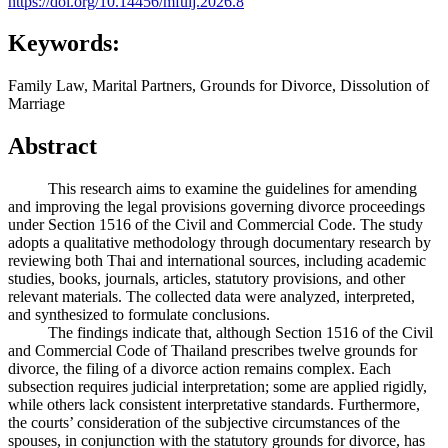
https://doi.org/10.14456/mfulj.2026.8
Keywords:
Family Law, Marital Partners, Grounds for Divorce, Dissolution of
Marriage
Abstract
This research aims to examine the guidelines for amending
and improving the legal provisions governing divorce proceedings
under Section 1516 of the Civil and Commercial Code. The study
adopts a qualitative methodology through documentary research by
reviewing both Thai and international sources, including academic
studies, books, journals, articles, statutory provisions, and other
relevant materials. The collected data were analyzed, interpreted,
and synthesized to formulate conclusions.
The findings indicate that, although Section 1516 of the Civil
and Commercial Code of Thailand prescribes twelve grounds for
divorce, the filing of a divorce action remains complex. Each
subsection requires judicial interpretation; some are applied rigidly,
while others lack consistent interpretative standards. Furthermore,
the courts’ consideration of the subjective circumstances of the
spouses, in conjunction with the statutory grounds for divorce, has