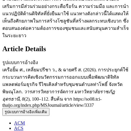
เสริมการมีส่วนร่วมอย่างกระตือรือร้น ความร่วมมือ และการนำ
แนวปฏิบัติด้านดิจิทัลที่ยั่งยืนมาใช้ แนวทางดังกล่าวนี้ได้แสดงให้
เห็นถึงศักยภาพในการสร้างโซลูชันที่สร้างผลกระทบเชิงบวก ซึ่ง
ตอบสนองต่อความต้องการของชุมชนและสนับสนุนความสำเร็จ
ในระยะยาว
Article Details
รูปแบบการอ้างอิง
เครือยิ้ม ศ., เหลี่ยมปรีชา ว., & ฉายศรี ส. (2026). การประยุกต์ใช้
กระบวนการคิดเชิงนวัตกรรมการออกแบบเพื่อพัฒนาดิจิทัล
แพลตฟอร์มธุรกิจ รีไซเคิลสำหรับชุมชนตำบลท่าโพธิ์ จังหวัด
พิษณุโลก.
วารสารวิทยาการจัดการ มหาวิทยาลัยราชภัฏ
อุดรธานี
,
8
(2), 100–112. สืบค้น จาก https://so08.tci-
thaijo.org/index.php/MSJournal/article/view/3337
รูปแบบการอ้างอิงเพิ่มเติม
ACM
ACS