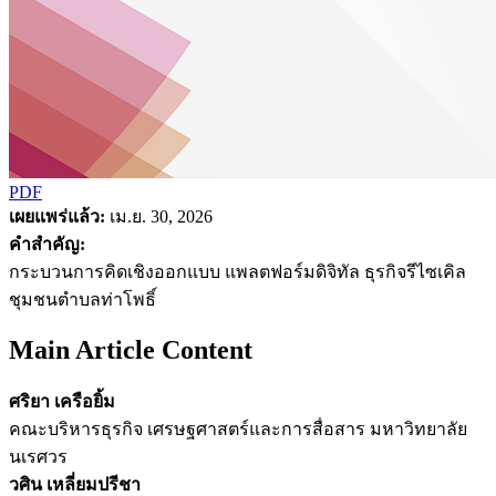
PDF
เผยแพร่แล้ว:
เม.ย. 30, 2026
คำสำคัญ:
กระบวนการคิดเชิงออกแบบ แพลตฟอร์มดิจิทัล ธุรกิจรีไซเคิล
ชุมชนตำบลท่าโพธิ์
Main Article Content
ศริยา เครือยิ้ม
คณะบริหารธุรกิจ เศรษฐศาสตร์และการสื่อสาร มหาวิทยาลัย
นเรศวร
วศิน เหลี่ยมปรีชา