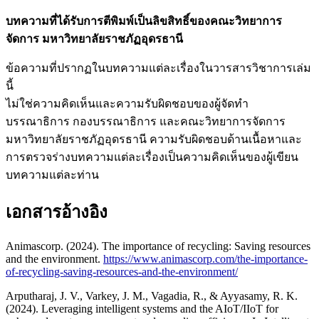
บทความที่ได้รับการตีพิมพ์เป็นลิขสิทธิ์ของคณะวิทยาการ
จัดการ มหาวิทยาลัยราชภัฏอุดรธานี
ข้อความที่ปรากฏในบทความแต่ละเรื่องในวารสารวิชาการเล่ม
นี้
ไม่ใช่ความคิดเห็นและความรับผิดชอบของผู้จัดทำ
บรรณาธิการ กองบรรณาธิการ และคณะวิทยาการจัดการ
มหาวิทยาลัยราชภัฏอุดรธานี ความรับผิดชอบด้านเนื้อหาและ
การตรวจร่างบทความแต่ละเรื่องเป็นความคิดเห็นของผู้เขียน
บทความแต่ละท่าน
เอกสารอ้างอิง
Animascorp. (2024). The importance of recycling: Saving resources
and the environment.
https://www.animascorp.com/the-importance-
of-recycling-saving-resources-and-the-environment/
Arputharaj, J. V., Varkey, J. M., Vagadia, R., & Ayyasamy, R. K.
(2024). Leveraging intelligent systems and the AIoT/IIoT for