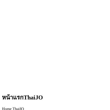
หน้าแรกThaiJO
Home ThaiJO