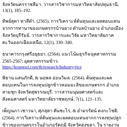
จังหวัดนครราชสีมา. วารสารวิชาการมหาวิทยาลัยปทุมธานี,
13(1), 185–192.
ทิพย์สุดา ทาสีดำ. (2565). การวิเคราะห์ต้นทุนและผลตอบแทน
จากการทานาของเกษตรกรบ้านยาง ตำบลบ้านยาง อำเภอเมือง
จังหวัดบุรีรัมย์. วารสารวิชาการและวิจัย มหาวิทยาลัยภาค
ตะวันออกเฉียงเหนือ, 12(1), 330–340.
ธนาคารกรุงศรีอยุธยา. (2564). แนวโน้มธุรกิจ/อุตสาหกรรม
2565-2567: อุตสาหกรรมข้าว.
https://krungsri.com/th/research/Industry/rice
พิธาน แสนภักดี, & นฤพล อ่อนวิมล. (2564). ต้นทุนและผล
ตอบแทนในการลงทุนปลูกข้าวหอมมะลิของเกษตรกร อำเภอ
สามชุก จังหวัดสุพรรณบุรี. วารสารมนุษยศาสตร์และ
สังคมศาสตร์ มหาวิทยาลัยราชพฤกษ์, 7(1), 121–135.
เพ็ญนภา เชาวนา, ศุภสุตา ตันชะโร, & อำมรรัตน์ คงกะโชติ.
(2564). การวิเคราะห์ต้นทุนและผลตอบแทนจากการลงทุนปลูก
ข้าวของเกษตรกรในอำเภอรัตภูมิ จังหวัดสงขลา. ใน รายงาน