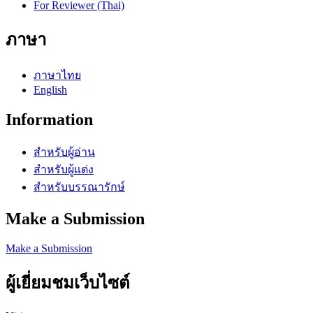
For Reviewer (Thai)
ภาษา
ภาษาไทย
English
Information
สำหรับผู้อ่าน
สำหรับผู้แต่ง
สำหรับบรรณารักษ์
Make a Submission
Make a Submission
ผู้เยี่ยมชมเว็บไซต์