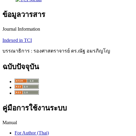
ข้อมูลวารสาร
Journal Information
Indexed in TCI
บรรณาธิการ : รองศาสตราจารย์ ดร.ณัฐ อมรภิญโญ
ฉบับปัจจุบัน
คู่มือการใช้งานระบบ
Manual
For Author (Thai)