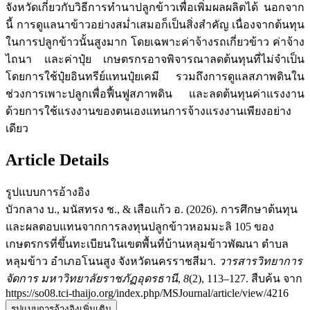
จังหวัดเกี่ยวกับวิธีการทำนาปลูกข้าวเพื่อเพิ่มผลผลิตได้ นอกจาก
นี้ การดูแลนาข้าวอย่างสม่ำเสมอก็เป็นสิ่งสำคัญ เนื่องจากต้นทุน
ในการปลูกข้าวนั้นสูงมาก โดยเฉพาะค่าจ้างรถเกี่ยวข้าว ค่าจ้าง
ไถนา และค่าปุ๋ย เกษตรกรอาจพิจารณาลดต้นทุนที่ไม่จำเป็น
โดยการใช้ปุ๋ยอินทรีย์แทนปุ๋ยเคมี รวมถึงการดูแลสภาพดินใน
ช่วงการเพาะปลูกเพื่อฟื้นฟูสภาพดิน และลดต้นทุนค่าแรงงาน
ด้วยการใช้แรงงานของตนเองแทนการจ้างแรงงานเพียงอย่าง
เดียว
Article Details
รูปแบบการอ้างอิง
บัวกลาง บ., มนัสทรง ช., & เสือแก้ว อ. (2026). การศึกษาต้นทุน
และผลตอบแทนจากการลงทุนปลูกข้าวหอมมะลิ 105 ของ
เกษตรกรที่ขึ้นทะเบียนในเขตพื้นที่บ้านหลุมข้าวพัฒนา ตำบล
หลุมข้าว อำเภอโนนสูง จังหวัดนครราชสีมา.
วารสารวิทยาการ
จัดการ มหาวิทยาลัยราชภัฏอุดรธานี
,
8
(2), 113–127. สืบค้น จาก
https://so08.tci-thaijo.org/index.php/MSJournal/article/view/4216
รูปแบบการอ้างอิงเพิ่มเติม