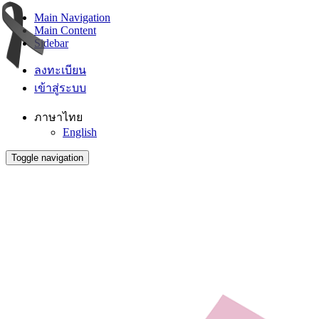
Main Navigation
Main Content
Sidebar
ลงทะเบียน
เข้าสู่ระบบ
ภาษาไทย
English
Toggle navigation