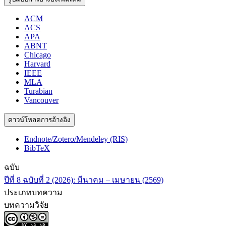
ACM
ACS
APA
ABNT
Chicago
Harvard
IEEE
MLA
Turabian
Vancouver
ดาวน์โหลดการอ้างอิง
Endnote/Zotero/Mendeley (RIS)
BibTeX
ฉบับ
ปีที่ 8 ฉบับที่ 2 (2026): มีนาคม – เมษายน (2569)
ประเภทบทความ
บทความวิจัย