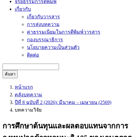
จริยธรรมการตีพิมพ์
เกี่ยวกับ
เกี่ยวกับวารสาร
การส่งบทความ
ค่าธรรมเนียมในการตีพิมพ์วารสาร
กองบรรณาธิการ
นโยบายความเป็นส่วนตัว
ติดต่อ
ค้นหา
หน้าแรก
คลังบทความ
ปีที่ 8 ฉบับที่ 2 (2026): มีนาคม – เมษายน (2569)
บทความวิจัย
การศึกษาต้นทุนและผลตอบแทนจากการ