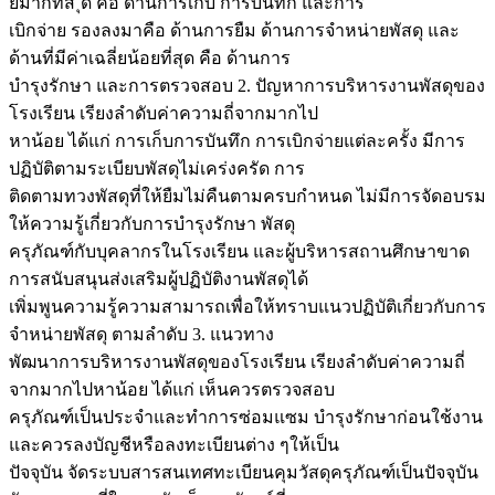
ยมากท่สี ุด คือ ด้านการเก็บ การบันทึก และการ
เบิกจ่าย รองลงมาคือ ด้านการยืม ด้านการจำหน่ายพัสดุ และ
ด้านที่มีค่าเฉลี่ยน้อยที่สุด คือ ด้านการ
บำรุงรักษา และการตรวจสอบ 2. ปัญหาการบริหารงานพัสดุของ
โรงเรียน เรียงลำดับค่าความถี่จากมากไป
หาน้อย ได้แก่ การเก็บการบันทึก การเบิกจ่ายแต่ละครั้ง มีการ
ปฏิบัติตามระเบียบพัสดุไม่เคร่งครัด การ
ติดตามทวงพัสดุที่ให้ยืมไม่คืนตามครบกำหนด ไม่มีการจัดอบรม
ให้ความรู้เกี่ยวกับการบำรุงรักษา พัสดุ
ครุภัณฑ์กับบุคลากรในโรงเรียน และผู้บริหารสถานศึกษาขาด
การสนับสนุนส่งเสริมผู้ปฏิบัติงานพัสดุได้
เพิ่มพูนความรู้ความสามารถเพื่อให้ทราบแนวปฏิบัติเกี่ยวกับการ
จำหน่ายพัสดุ ตามลำดับ 3. แนวทาง
พัฒนาการบริหารงานพัสดุของโรงเรียน เรียงลำดับค่าความถี่
จากมากไปหาน้อย ได้แก่ เห็นควรตรวจสอบ
ครุภัณฑ์เป็นประจำและทำการซ่อมแซม บำรุงรักษาก่อนใช้งาน
และควรลงบัญชีหรือลงทะเบียนต่าง ๆให้เป็น
ปัจจุบัน จัดระบบสารสนเทศทะเบียนคุมวัสดุครุภัณฑ์เป็นปัจจุบัน