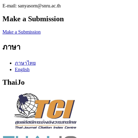
E-mail: sanyasorn@snru.ac.th
Make a Submission
Make a Submission
ภาษา
ภาษาไทย
English
ThaiJo