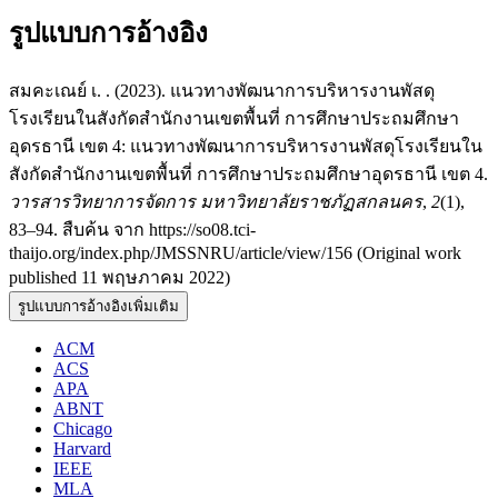
รูปแบบการอ้างอิง
สมคะเณย์ เ. . (2023). แนวทางพัฒนาการบริหารงานพัสดุ
โรงเรียนในสังกัดสำนักงานเขตพื้นที่ การศึกษาประถมศึกษา
อุดรธานี เขต 4: แนวทางพัฒนาการบริหารงานพัสดุโรงเรียนใน
สังกัดสำนักงานเขตพื้นที่ การศึกษาประถมศึกษาอุดรธานี เขต 4.
วารสารวิทยาการจัดการ มหาวิทยาลัยราชภัฏสกลนคร
,
2
(1),
83–94. สืบค้น จาก https://so08.tci-
thaijo.org/index.php/JMSSNRU/article/view/156 (Original work
published 11 พฤษภาคม 2022)
รูปแบบการอ้างอิงเพิ่มเติม
ACM
ACS
APA
ABNT
Chicago
Harvard
IEEE
MLA