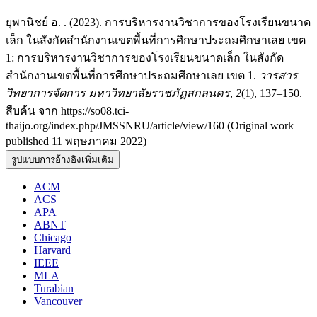
ยุพานิชย์ อ. . (2023). การบริหารงานวิชาการของโรงเรียนขนาด
เล็ก ในสังกัดสำนักงานเขตพื้นที่การศึกษาประถมศึกษาเลย เขต
1: การบริหารงานวิชาการของโรงเรียนขนาดเล็ก ในสังกัด
สำนักงานเขตพื้นที่การศึกษาประถมศึกษาเลย เขต 1.
วารสาร
วิทยาการจัดการ มหาวิทยาลัยราชภัฏสกลนคร
,
2
(1), 137–150.
สืบค้น จาก https://so08.tci-
thaijo.org/index.php/JMSSNRU/article/view/160 (Original work
published 11 พฤษภาคม 2022)
รูปแบบการอ้างอิงเพิ่มเติม
ACM
ACS
APA
ABNT
Chicago
Harvard
IEEE
MLA
Turabian
Vancouver