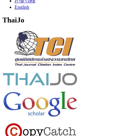
ภาษาไทย
English
ThaiJo