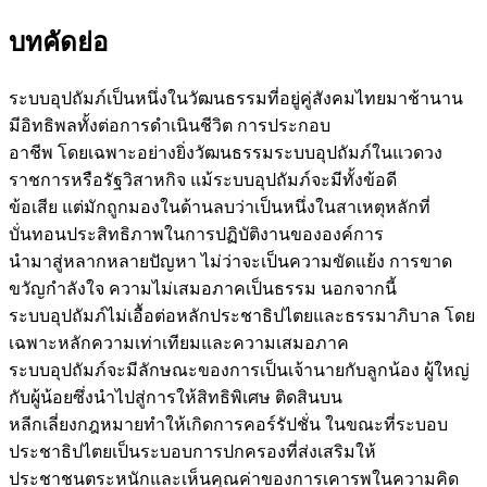
บทคัดย่อ
ระบบอุปถัมภ์เป็นหนึ่งในวัฒนธรรมที่อยู่คู่สังคมไทยมาช้านาน
มีอิทธิพลทั้งต่อการดำเนินชีวิต การประกอบ
อาชีพ โดยเฉพาะอย่างยิ่งวัฒนธรรมระบบอุปถัมภ์ในแวดวง
ราชการหรือรัฐวิสาหกิจ แม้ระบบอุปถัมภ์จะมีทั้งข้อดี
ข้อเสีย แต่มักถูกมองในด้านลบว่าเป็นหนึ่งในสาเหตุหลักที่
บั่นทอนประสิทธิภาพในการปฏิบัติงานขององค์การ
นำมาสู่หลากหลายปัญหา ไม่ว่าจะเป็นความขัดแย้ง การขาด
ขวัญกำลังใจ ความไม่เสมอภาคเป็นธรรม นอกจากนี้
ระบบอุปถัมภ์ไม่เอื้อต่อหลักประชาธิปไตยและธรรมาภิบาล โดย
เฉพาะหลักความเท่าเทียมและความเสมอภาค
ระบบอุปถัมภ์จะมีลักษณะของการเป็นเจ้านายกับลูกน้อง ผู้ใหญ่
กับผู้น้อยซึ่งนำไปสู่การให้สิทธิพิเศษ ติดสินบน
หลีกเลี่ยงกฎหมายทำให้เกิดการคอร์รัปชั่น ในขณะที่ระบอบ
ประชาธิปไตยเป็นระบอบการปกครองที่ส่งเสริมให้
ประชาชนตระหนักและเห็นคุณค่าของการเคารพในความคิด