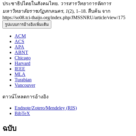
ประชาธิปไตยในสังคมไทย.
วารสารวิทยาการจัดการ
มหาวิทยาลัยราชภัฏสกลนคร
,
1
(2), 1–18. สืบค้น จาก
https://so08.tci-thaijo.org/index.php/JMSSNRU/article/view/175
รูปแบบการอ้างอิงเพิ่มเติม
ACM
ACS
APA
ABNT
Chicago
Harvard
IEEE
MLA
Turabian
Vancouver
ดาวน์โหลดการอ้างอิง
Endnote/Zotero/Mendeley (RIS)
BibTeX
ฉบับ