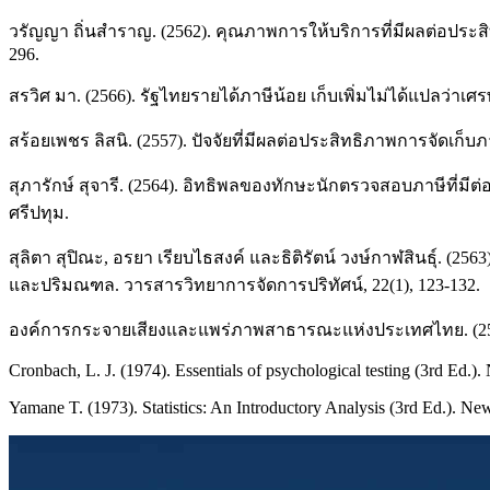
วรัญญา ถิ่นสำราญ. (2562). คุณภาพการให้บริการที่มีผลต่อประ
296.
สรวิศ มา. (2566). รัฐไทยรายได้ภาษีน้อย เก็บเพิ่มไม่ได้แปลว่าเศ
สร้อยเพชร ลิสนิ. (2557). ปัจจัยที่มีผลต่อประสิทธิภาพการจัดเ
สุภารักษ์ สุจารี. (2564). อิทธิพลของทักษะนักตรวจสอบภาษีที
ศรีปทุม.
สุลิตา สุปิณะ, อรยา เรียบไธสงค์ และธิติรัตน์ วงษ์กาฬสินธุ์. 
และปริมณฑล. วารสารวิทยาการจัดการปริทัศน์, 22(1), 123-132.
องค์การกระจายเสียงและแพร่ภาพสาธารณะแห่งประเทศไทย. (2563).
Cronbach, L. J. (1974). Essentials of psychological testing (3rd Ed.
Yamane T. (1973). Statistics: An Introductory Analysis (3rd Ed.). N