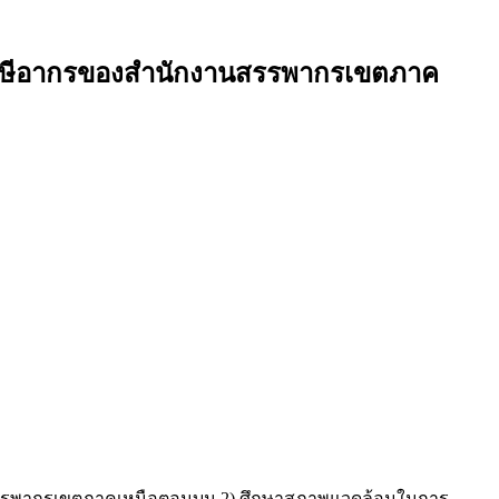
บภาษีอากรของสำนักงานสรรพากรเขตภาค
ักงานสรรพากรเขตภาคเหนือตอนบน 2) ศึกษาสภาพแวดล้อมในการ