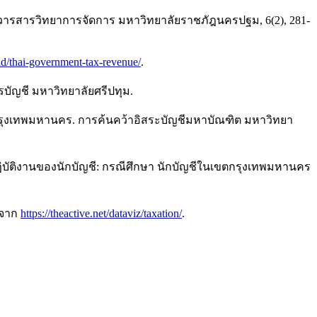
. วารสารวิทยาการจัดการ มหาวิทยาลัยราชภัฎนครปฐม, 6(2), 281-
d/thai-government-tax-revenue/
.
รบัญชี มหาวิทยาลัยศรีปทุม.
ี่กรุงเทพมหานคร. การค้นคว้าอิสระบัญชีมหาบัณฑิต มหาวิทยา
รปฏิบัติงานของนักบัญชี: กรณีศึกษา นักบัญชีในเขตกรุงเทพมหานคร
 จาก
https://theactive.net/dataviz/taxation/
.