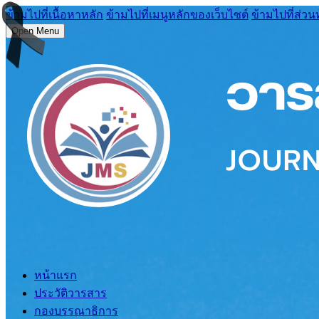
ข้ามไปที่เนื้อหาหลัก
ข้ามไปที่เมนูหลักของเว็บไซต์
ข้ามไปที่ส่วน
Open Menu
หน้าแรก
ประวัติวารสาร
กองบรรณาธิการ