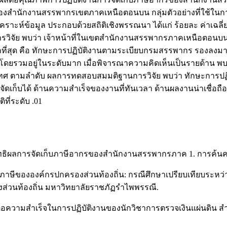
รของสำนักงานสรรพากรเขตภาคเหนือตอนบน กลุ่มตัวอย่างที่ใช้ใน
ห์ข้อมูล ประกอบด้วยสถิติเชิงพรรณนา ได้แก่ ร้อยละ ค่าเฉลี่ย ค
ลการวิจัย พบว่า เจ้าหน้าที่ในเขตสำนักงานสรรพากรภาคเหนือตอนบ
่ยมากที่สุด คือ ทักษะการปฏิบัติงานตามระเบียบกรมสรรพากร รองล
วมอยู่ในระดับมาก เมื่อพิจารณาความคิดเห็นเป็นรายด้าน พบว่า ด
 ตามลำดับ ผลการทดสอบสมมติฐานการวิจัย พบว่า ทักษะการปฏิ
ัดเก็บได้ ด้านความสำเร็จของงานที่ทันเวลา ด้านผลงานน่าเชื่อถ
ี่ระดับ .01
ิทธิผลการจัดเก็บภาษีอากรของสำนักงานสรรพากรภาค 1. การค้นคว
ดเก็บภาษีขององค์กรปกครองส่วนท้องถิ่น: กรณีศึกษาเปรียบเทียบร
วนท้องถิ่น มหาวิทยาลัยราชภัฏรำไพพรรณี.
ีต่อความสำเร็จในการปฏิบัติงานของนักวิชาการตรวจเงินแผ่นดิน 