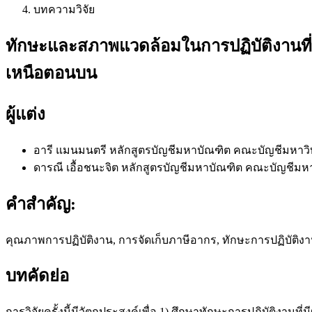
บทความวิจัย
ทักษะและสภาพแวดล้อมในการปฏิบัติงานที
เหนือตอนบน
ผู้แต่ง
อารี แมนมนตรี
หลักสูตรบัญชีมหาบัณฑิต คณะบัญชีมหาวิ
ดารณี เอื้อชนะจิต
หลักสูตรบัญชีมหาบัณฑิต คณะบัญชีมหา
คำสำคัญ:
คุณภาพการปฏิบัติงาน, การจัดเก็บภาษีอากร, ทักษะการปฏิบัติ
บทคัดย่อ
การวิจัยครั้งนี้มีวัตถุประสงค์เพื่อ 1) ศึกษาทักษะการปฏิบั