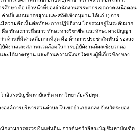
การศึกษา คือ เจ้าหน้าที่ของสำนักงานสรรพากรเขตภาคเหนือตอน
่าเบี่ยงเบนมาตรฐาน และสถิติเชิงอนุมาน ได้แก่ 1) การ
นมีความคิดเห็นต่อทักษะการปฏิบัติงาน โดยรวมอยู่ในระดับมาก
งมา คือ ทักษะการสื่อสาร ทักษะทางวิชาชีพ และทักษะทางปัญญา
้านที่มีค่าเฉลี่ยมากที่สุด คือ ด้านการประชาสัมพันธ์ รองลง
บัติงานและสภาพแวดล้อมในการปฏิบัติงานมีผลเชิงบวกต่อ
ือและได้มาตรฐาน และด้านความพึงพอใจของผู้ที่เกี่ยวข้องของ
้าอิสระบัญชีมหาบัณฑิต มหาวิทยาลัยศรีปทุม.
ะหว่างองค์การบริหารส่วนตำบล ในเขตอำเภอแกลง จังหวัดระยอง.
สำนักงานการตรวจเงินแผ่นดิน. การค้นคว้าอิสระบัญชีมหาบัณฑิต