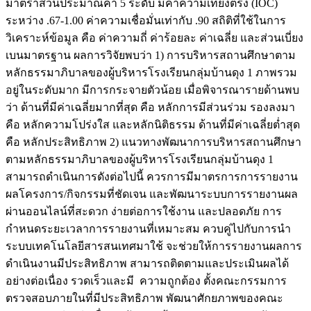
มาตราส่วนประมาณค่า 5 ระดับ มีค่าความเที่ยงตรง (IOC)
ระหว่าง .67-1.00 ค่าความเชื่อมั่นเท่ากับ .90 สถิติที่ใช้ในการ
วิเคราะห์ข้อมูล คือ ค่าความถี่ ค่าร้อยละ ค่าเฉลี่ย และส่วนเบี่ยง
เบนมาตรฐาน ผลการวิจัยพบว่า 1) การบริหารสถานศึกษาตาม
หลักธรรมาภิบาลของผู้บริหารโรงเรียนกลุ่มบ้านดุง 1 ภาพรวม
อยู่ในระดับมาก มีการกระจายตัวน้อย เมื่อพิจารณารายด้านพบ
ว่า ด้านที่มีค่าเฉลี่ยมากที่สุด คือ หลักการมีส่วนร่วม รองลงมา
คือ หลักความโปร่งใส และหลักนิติธรรม ด้านที่มีค่าเฉลี่ยต่ำสุด
คือ หลักประสิทธิภาพ 2) แนวทางพัฒนาการบริหารสถานศึกษา
ตามหลักธรรมาภิบาลของผู้บริหารโรงเรียนกลุ่มบ้านดุง 1
สามารถดำเนินการดังต่อไปนี้ ควรการมีมาตรการการรายงาน
ผลโครงการ/กิจกรรมที่ชัดเจน และพัฒนาระบบการรายงานผล
ผ่านออนไลน์ที่สะดวก ง่ายต่อการใช้งาน และปลอดภัย การ
กำหนดระยะเวลาการรายงานที่เหมาะสม ควบคู่ไปกับการนำ
ระบบเทคโนโลยีสารสนเทศมาใช้ จะช่วยให้การรายงานผลการ
ดำเนินงานมีประสิทธิภาพ สามารถติดตามและประเมินผลได้
อย่างต่อเนื่อง รวดเร็วและมี ความถูกต้อง ตั้งคณะกรรมการ
ตรวจสอบภายในที่มีประสิทธิภาพ พัฒนาศักยภาพของคณะ