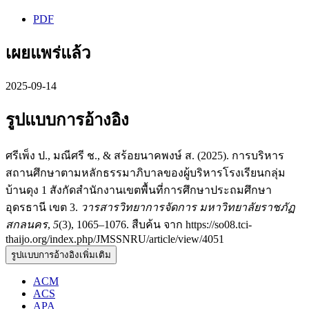
PDF
เผยแพร่แล้ว
2025-09-14
รูปแบบการอ้างอิง
ศรีเพ็ง ป., มณีศรี ช., & สร้อยนาคพงษ์ ส. (2025). การบริหาร
สถานศึกษาตามหลักธรรมาภิบาลของผู้บริหารโรงเรียนกลุ่ม
บ้านดุง 1 สังกัดสำนักงานเขตพื้นที่การศึกษาประถมศึกษา
อุดรธานี เขต 3.
วารสารวิทยาการจัดการ มหาวิทยาลัยราชภัฏ
สกลนคร
,
5
(3), 1065–1076. สืบค้น จาก https://so08.tci-
thaijo.org/index.php/JMSSNRU/article/view/4051
รูปแบบการอ้างอิงเพิ่มเติม
ACM
ACS
APA