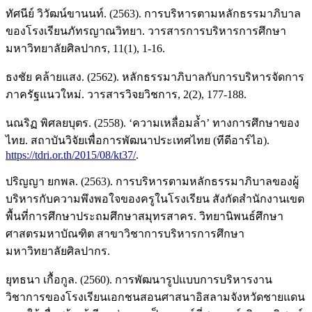
ทัศนีย์ วิวัฒน์ขานนท์. (2563). การบริหารตามหลักธรรมาภิบาล
ของโรงเรียนภัทรญาณวิทยา. วารสารการบริหารการศึกษา
มหาวิทยาลัยศิลปากร, 11(1), 1-16.
ธงชัย คล้ายแสง. (2562). หลักธรรมาภิบาลกับการบริหารจัดการ
ภาครัฐแนวใหม่. วารสารวิจยวิชการ, 2(2), 177-188.
นณริฏ พิศลยบุตร. (2558). ‘ความเหลื่อมล้ำ’ ทางการศึกษาของ
ไทย. สถาบันวิจัยเพื่อการพัฒนาประเทศไทย (ทีดีอาร์ไอ).
https://tdri.or.th/2015/08/kt37/
.
ปริญญา ยกพล. (2563). การบริหารตามหลักธรรมาภิบาลของผู้
บริหารกับความพึงพอใจของครูในโรงเรียน สังกัดสำนักงานเขต
พื้นที่การศึกษาประถมศึกษาสมุทรสาคร. วิทยานิพนธ์ศึกษา
ศาสตรมหาบัณฑิต สาขาวิชาการบริหารการศึกษา
มหาวิทยาลัยศิลปากร.
ยุทธนา เกื้อกูล. (2560). การพัฒนารูปแบบการบริหารงาน
วิชาการของโรงเรียนเอกชนสอนศาสนาอิสลามจังหวัดชายแดน