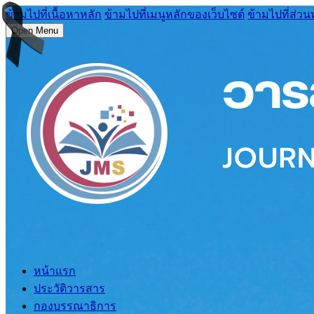
ข้ามไปที่เนื้อหาหลัก
ข้ามไปที่เมนูหลักของเว็บไซต์
ข้ามไปที่ส่วน
Open Menu
หน้าแรก
ประวัติวารสาร
กองบรรณาธิการ