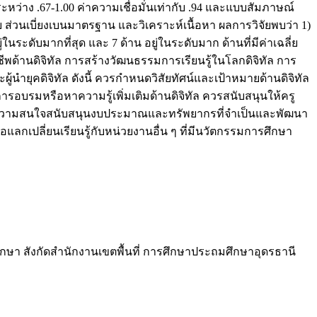
ะหว่าง .67-1.00 ค่าความเชื่อมั่นเท่ากับ .94 และแบบสัมภาษณ์
ย ส่วนเบี่ยงเบนมาตรฐาน และวิเคราะห์เนื้อหา ผลการวิจัยพบว่า 1)
ระดับมากที่สุด และ 7 ด้าน อยู่ในระดับมาก ด้านที่มีค่าเฉลี่ย
าชีพด้านดิจิทัล การสร้างวัฒนธรรมการเรียนรู้ในโลกดิจิทัล การ
ะผู้นำยุคดิจิทัล ดังนี้ ควรกำหนดวิสัยทัศน์และเป้าหมายด้านดิจิทัล
อบรมหรือหาความรู้เพิ่มเติมด้านดิจิทัล ควรสนับสนุนให้ครู
ตุ้นความสนใจสนับสนุนงบประมาณและทรัพยากรที่จำเป็นและพัฒนา
เปลี่ยนเรียนรู้กับหน่วยงานอื่น ๆ ที่มีนวัตกรรมการศึกษา
ศึกษา สังกัดสำนักงานเขตพื้นที่ การศึกษาประถมศึกษาอุดรธานี