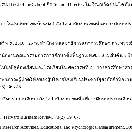
ป: Head of the School คือ School Director. ใน จิณณวัตร ปะโคทัง
นศึกษาในสหวิทยาเขตบ้านบึง 1 สังกัด สำนักงานเขตพื้นที่การศึกษ
ิ พ.ศ. 2560 - 2579. สํานักงานเลขาธิการสภาการศึกษา กระทรวง
ักงานคณะกรรมการการศึกษาขั้นพื้นฐาน พ.ศ. 2562. สืบค้น 5 มิ
นโลยีสู่ห้องเรียนและโรงเรียนใน ศตวรรษที่ 21. วารสารศึกษาศาสต
 การศึกษาภาวะผู้นำดิจิทัลของผู้บริหารโรงเรียนประชารัฐสังกัดสำน
, 36 - 45.
ของผู้บริหารสถานศึกษา สังกัดสำนักงานเขตพื้นที่การศึกษาประถมศ
il. Harvard Business Review, 73(2), 59–67.
r Research Activities. Educational and Psychological Measurement, 30