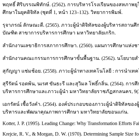
พฤทธิ์ ศิริบรรณพิทักษ์. (2562). การบริหารโรงเรียนของสหภาพยุโร
ศึกษาในยุคดิจิทัล (ชุดที่ 1, หน้า 123–132). วิทยาการพิมพ์.
รุจาภรณ์ ลักษณะดี. (2565). ภาวะผู้นำดิจิทัลของผู้บริหารสถา
บัณฑิต สาขาการบริหารการศึกษา มหาวิทยาลัยเกริก.
สำนักงานเลขาธิการสภาการศึกษา. (2560). แผนการศึกษาแห่งชาต
สำนักงานคณะกรรมการการศึกษาขั้นพื้นฐาน. (2562). นโยบายสำน
สุกัญญา แช่มช้อย. (2558). ภาวะผู้นำทางเทคโนโลยี : การนำเทคโ
สุรีรัตน์ รอดพ้น, นเรศ ขันธะรี และสุวิมล โพธิ์กลิ่น. (2564).
บริหารการศึกษาและภาวะผู้นำ มหาวิทยาลัยราชภัฏสกลนคร, 9(35)
เอกรัตน์ เชื้อวังคำ. (2564). องค์ประกอบของภาวะผู้นำดิจิทัล
บริหารและพัฒนาคุณภาพการศึกษา มหาวิทยาลัยขอนแก่น.
Kotter, J. P. (1995). Leading Change: Why Transformation Efforts Fa
Krejcie, R. V., & Morgan, D. W. (1970). Determining Sample Size fo