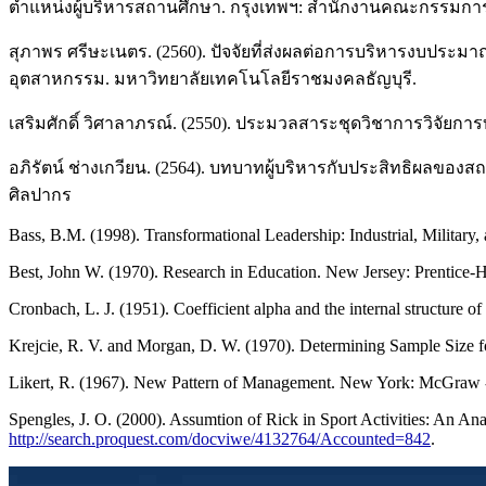
ตำแหน่งผู้บริหารสถานศึกษา. กรุงเทพฯ: สำนักงานคณะกรรมก
สุภาพร ศรีษะเนตร. (2560). ปัจจัยที่ส่งผลต่อการบริหารงบป
อุตสาหกรรม. มหาวิทยาลัยเทคโนโลยีราชมงคลธัญบุรี.
เสริมศักดิ์ วิศาลาภรณ์. (2550). ประมวลสาระชุดวิชาการวิจัยการบ
อภิรัตน์ ช่างเกวียน. (2564). บทบาทผู้บริหารกับประสิทธิผลข
ศิลปากร
Bass, B.M. (1998). Transformational Leadership: Industrial, Milita
Best, John W. (1970). Research in Education. New Jersey: Prentice-Hi
Cronbach, L. J. (1951). Coefficient alpha and the internal structure o
Krejcie, R. V. and Morgan, D. W. (1970). Determining Sample Size f
Likert, R. (1967). New Pattern of Management. New York: McGraw -
Spengles, J. O. (2000). Assumtion of Rick in Sport Activities: An Ana
http://search.proquest.com/docviwe/4132764/Accounted=842
.