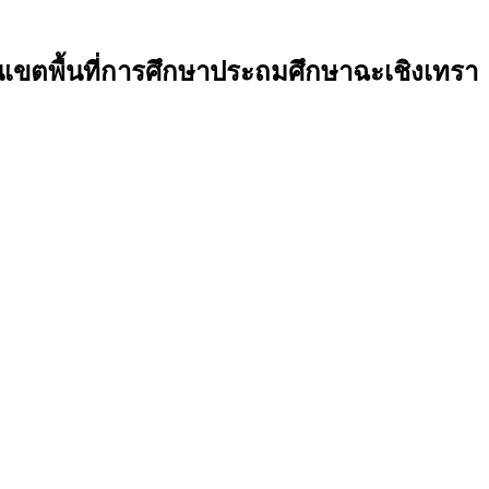
ขตพื้นที่การศึกษาประถมศึกษาฉะเชิงเทรา