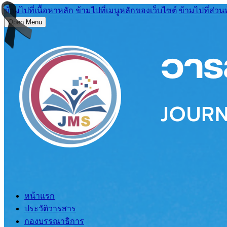
ข้ามไปที่เนื้อหาหลัก
ข้ามไปที่เมนูหลักของเว็บไซต์
ข้ามไปที่ส่วน
Open Menu
หน้าแรก
ประวัติวารสาร
กองบรรณาธิการ