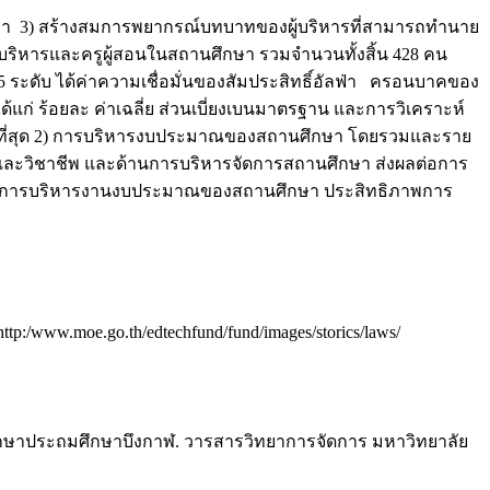
ึกษา 3) สร้างสมการพยากรณ์บทบาทของผู้บริหารที่สามารถทำนาย
้บริหารและครูผู้สอนในสถานศึกษา รวมจำนวนทั้งสิ้น 428 คน
 ระดับ ได้ค่าความเชื่อมั่นของสัมประสิทธิ์อัลฟ่า ครอนบาคของ
้แก่ ร้อยละ ค่าเฉลี่ย ส่วนเบี่ยงเบนมาตรฐาน และการวิเคราะห์
ากที่สุด 2) การบริหารงบประมาณของสถานศึกษา โดยรวมและราย
และวิชาชีพ และด้านการบริหารจัดการสถานศึกษา ส่งผลต่อการ
ายการบริหารงานงบประมาณของสถานศึกษา ประสิทธิภาพการ
:/www.moe.go.th/edtechfund/fund/images/storics/laws/
รศึกษาประถมศึกษาบึงกาฬ. วารสารวิทยาการจัดการ มหาวิทยาลัย