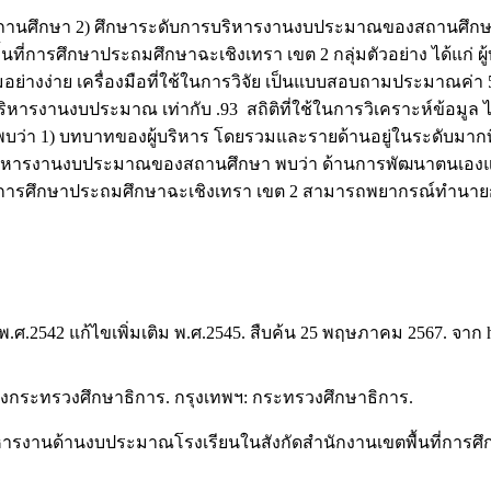
บริหารสถานศึกษา 2) ศึกษาระดับการบริหารงานงบประมาณของสถานศ
การศึกษาประถมศึกษาฉะเชิงเทรา เขต 2 กลุ่มตัวอย่าง ได้แก่ ผู
่างง่าย เครื่องมือที่ใช้ในการวิจัย เป็นแบบสอบถามประมาณค่า 5
หารงานงบประมาณ เท่ากับ .93 สถิติที่ใช้ในการวิเคราะห์ข้อมูล ได
พบว่า 1) บทบาทของผู้บริหาร โดยรวมและรายด้านอยู่ในระดับม
อการบริหารงานงบประมาณของสถานศึกษา พบว่า ด้านการพัฒนาตนเอง
ี่การศึกษาประถมศึกษาฉะเชิงเทรา เขต 2 สามารถพยากรณ์ทำน
2542 แก้ไขเพิ่มเติม พ.ศ.2545. สืบค้น 25 พฤษภาคม 2567. จาก http
งกระทรวงศึกษาธิการ. กรุงเทพฯ: กระทรวงศึกษาธิการ.
รบริหารงานด้านงบประมาณโรงเรียนในสังกัดสำนักงานเขตพื้นที่กา