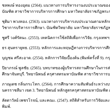
ชลพงษ์ ทองอุดม (2564). แนวทางการบริหารงานงบประมาณของสถ
บัณฑิต สาขาวิชาการบริหารการศึกษา มหาวิทยาลัยราชภัฏพระน
ชุติมา พวงทอง. (2563). แนวทางการบริหารงบประมาณตามหลักธ
วิชาการบริหารการศึกษา. บัณฑิตวิทยาลัย: มหาวิทยาลัยราชภัฏ
ชูศรี วงศ์รัตนะ. (2553). เทคนิคการใช้สถิติเพื่อการวิจัย. กรุงเทพ
ธร สุนทรายุทธ. (2553). หลักการและทฤษฎีทางการบริหารการศึ
บุญชม ศรีสะอาด. (2554). หลักการวิจัยเบื้องต้น (พิมพ์ครั้งที่ 9). กร
ปิยาภรณ์ พูลชัย. (2565). บทบาทของผู้บริหารสถานศึกษาในการส่
ศึกษาจันทบุรี. วิทยานิพนธ์ ครุศาสตรมหาบัณฑิต สาขาวิชากา
ภาณุเดช กลิ่นกระโทก. (2564). การศึกษาความสัมพันธ์ระหว่าง
นครราชสีมา เขต 3. วิทยานิพนธ์ หลักสูตรครุศาสตรมหาบัณฑิ
ลัดดาวัลย์ เพชรโรจน์, และคณะ. (2547). สถิติสําหรับการวิจัยและเท
พิมพ์.