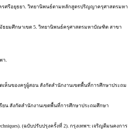
ครศรีอยุธยา. วิทยานิพนธ์ตามหลักสูตรปริญญาครุศาสตรมหา
ัธยมศึกษาเขต 5. วิทยานิพนธ์ครุศาสตรมหาบัณฑิต สาขา
พา.
ดเห็นของครูผู้สอน สังกัดสำนักงานเขตพื้นที่การศึกษาประถม
ยน สังกัดสำนักงานเขตพื้นที่การศึกษาประถมศึกษา
hniques). (ฉบับปรับปรุงครั้งที่ 2). กรุงเทพฯ: เจริญดีมนคงการ