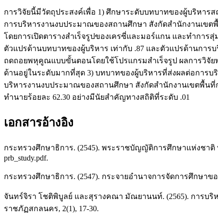
การวิจัยนี้มีวัตถุประสงค์เพื่อ 1) ศึกษาระดับบทบาทของผู้
การบริหารงานงบประมาณของสถานศึกษา สังกัดสำนักงานเขตพื้นที่
โดยการเปิดตารางสำเร็จรูปของเครซี่และมอร์แกน และทำการสุ่มอย
ตัวแปรด้านบทบาทของผู้บริหาร เท่ากับ .87 และตัวแปรด้านการบริ
ถดถอยพหุคูณแบบขั้นตอนโดยใช้โปรแกรมสำเร็จรูป ผลการวิจัย
ด้านอยู่ในระดับมากที่สุด 3) บทบาทของผู้บริหารที่ส่งผลต่
บริหารงานงบประมาณของสถานศึกษา สังกัดสำนักงานเขตพื้นท
ทำนายร้อยละ 62.30 อย่างมีนัยสำคัญทางสถิติที่ระดับ .01
เอกสารอ้างอิง
กระทรวงศึกษาธิการ. (2545). พระราชบัญญัติการศึกษาแห่งชาติ พ.ศ.
prb_study.pdf.
กระทรวงศึกษาธิการ. (2547). กระจายอํานาจการจัดการศึกษาขอ
จันทร์จิรา โชติพิบูลย์ และสุรางคณา มัณยานนท์. (2565). กา
ราชภัฏสกลนคร, 2(1), 17-30.