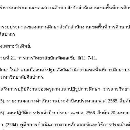
การบริหารงลประมาณของสถานศึกษา สังกัดสำนักงานเขตพื้นที่การ
บริหารงบประมาณของสถานศึกษาสังกัดสำนักงานเขตพื้นที่การศึกษา
ิลปากร.
งเทพฯ: วันทิพย์.
่ 21. วารสารวิทยาลัยบัณฑิตเอเชีย, 6(1), 7-11.
ะถมศึกษาในอำเภอเมืองนครปฐม สังกัดสำนักงานเขตพื้นที่การศึกษ
มหาวิทยาลัยศิลปากร.
เสริมการปฏิบัติงานของครูตามแนวปฏิรูปการศึกษา. วารสารวิทยาจา
565). รายงานผลการดำเนินงานประจำปีงบประมาณ พ.ศ. 2565. สืบค้
66). แผนปฏิบัติการประจำปีงบประมาณ พ.ศ. 2566. สืบค้น 20 เมษา
(2564). คู่มือการดำเนินการตามหลักเกณฑ์และวิธีการประเมิ