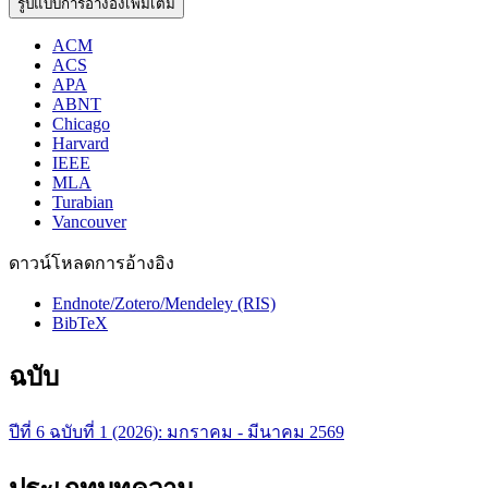
รูปแบบการอ้างอิงเพิ่มเติม
ACM
ACS
APA
ABNT
Chicago
Harvard
IEEE
MLA
Turabian
Vancouver
ดาวน์โหลดการอ้างอิง
Endnote/Zotero/Mendeley (RIS)
BibTeX
ฉบับ
ปีที่ 6 ฉบับที่ 1 (2026): มกราคม - มีนาคม 2569