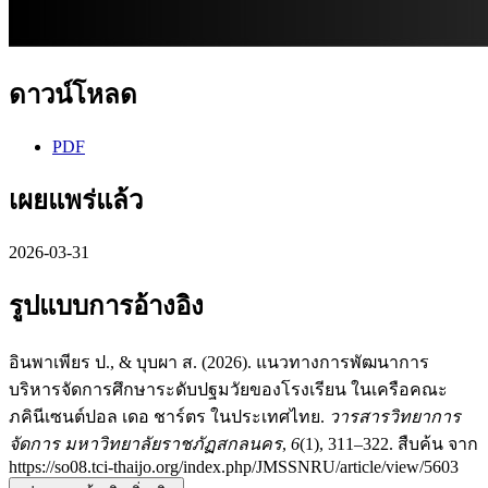
ดาวน์โหลด
PDF
เผยแพร่แล้ว
2026-03-31
รูปแบบการอ้างอิง
อินพาเพียร ป., & บุบผา ส. (2026). แนวทางการพัฒนาการ
บริหารจัดการศึกษาระดับปฐมวัยของโรงเรียน ในเครือคณะ
ภคินีเซนต์ปอล เดอ ชาร์ตร ในประเทศไทย.
วารสารวิทยาการ
จัดการ มหาวิทยาลัยราชภัฏสกลนคร
,
6
(1), 311–322. สืบค้น จาก
https://so08.tci-thaijo.org/index.php/JMSSNRU/article/view/5603