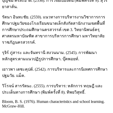
บุญชม ศรีสะอาด. (2556). การวิจัยเบื้องต้น (พิมพ์ครั้งที่ 9). สุวีริ
ยาสาส์น.
รัตนา อินทะชัย. (2559). แนวทางการบริหารงานวิชาการการ
ศึกษาปฐมวัยของโรงเรียนขนาดเล็กสังกัดสานักงานเขตพื้นที่
การศึกษาประถมศึกษานครสวรรค์ เขต 3. วิทยานิพนธ์ครุ
ศาสตรมหาบัณฑิต สาขาการบริหารการศึกษา มหาวิทยาลัย
ราชภัฎนครสวรรค์.
รุจิร์ ภู่สาระ และจันทรานี สงวนนาม. (2545). การพัฒนา
หลักสูตร:ตามแนวปฏิรูปการศึกษา. บุ๊คพอยท์.
เยาวพา เดชะคุปต์. (2542). การบริหารและการนิเทศการศึกษา
ปฐมวัย. แม็ค.
วิโรจน์ สารรัตนะ. (2555). การบริหาร: หลักการ ทฤษฎี และ
ประเด็นทางการศึกษา (พิมพ์ครั้งที่ 8). ทิพยวิสุทธิ์.
Bloom, B. S. (1976). Human characteristics and school learning.
McGraw-Hill.