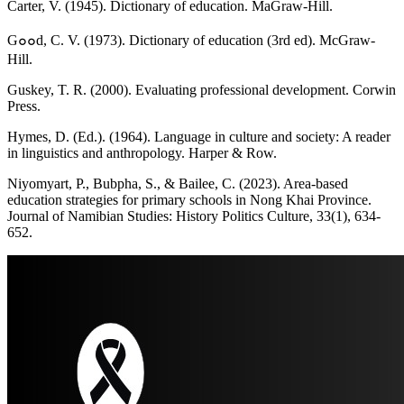
Carter, V. (1945). Dictionary of education. MaGraw-Hill.
G๐๐d, C. V. (1973). Dictionary of education (3rd ed). McGraw-
Hill.
Guskey, T. R. (2000). Evaluating professional development. Corwin
Press.
Hymes, D. (Ed.). (1964). Language in culture and society: A reader
in linguistics and anthropology. Harper & Row.
Niyomyart, P., Bubpha, S., & Bailee, C. (2023). Area-based
education strategies for primary schools in Nong Khai Province.
Journal of Namibian Studies: History Politics Culture, 33(1), 634-
652.