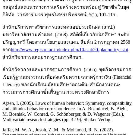
กลยุทธ์และแนวทางการเสริมสร้างความพร้อมสู่ วิชาชีพในยุค
ดิจิทัล. วารสาร มจร พุทธโสธรปริทรรศน์, 5(1), 101-115.
สำนักบริการทางวิชาการและทดสอบประเมินผล (สวป.)
มหาวิทยาลัยรามคำแหง. (2568). สถิติที่เกี่ยวกับนักศึกษา ระดับ
ปริญญาตรี โดยงานนโยบายและแผน. สืบค้น 2 กรกฎาคม 2568
จาก
http://www.regis.ru.ac.th/index.php/10-stat/20-planpolicy_stat
.
สำนักวิชาการและมาตรฐานการศึกษา.
สำนักวิชาการและมาตรฐานการศึกษา. (2565). ชุดกิจกรรมการ
เรียนรู้ฐานสมรรถนะเพื่อส่งเสริมความฉลาดรู้การเงิน (Financial
Literacy) ของนักเรียน มัธยมศึกษาตอนต้น. สำนักงานคณะ
กรรมการการศึกษาขั้นพื้นฐาน กระทรวงศึกษาธิการ
Ajzen, I. (2005). Laws of human behavior: Symmetry, compatibility,
and attitude- behavior correspondence. In A. Beauducel, B. Biehl,
M. Bosniak, W. Conrad, G. Schönberger, & D. Wagener (Eds.),
Multivariate research strategies (pp. 3-19). Shaker Verlag.
Jaffar, M. W. A., Jusoh, Z. M., & Mohamed, R. N. (2022).