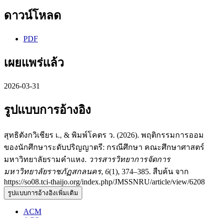
ดาวน์โหลด
PDF
เผยแพร่แล้ว
2026-03-31
รูปแบบการอ้างอิง
สุทธิตังกวิเชียร เ., & พิมพ์โคตร ว. (2026). พฤติกรรมการออม
ของนักศึกษาระดับปริญญาตรี: กรณีศึกษา คณะศึกษาศาสตร์
มหาวิทยาลัยรามคำแหง.
วารสารวิทยาการจัดการ
มหาวิทยาลัยราชภัฏสกลนคร
,
6
(1), 374–385. สืบค้น จาก
https://so08.tci-thaijo.org/index.php/JMSSNRU/article/view/6208
รูปแบบการอ้างอิงเพิ่มเติม
ACM