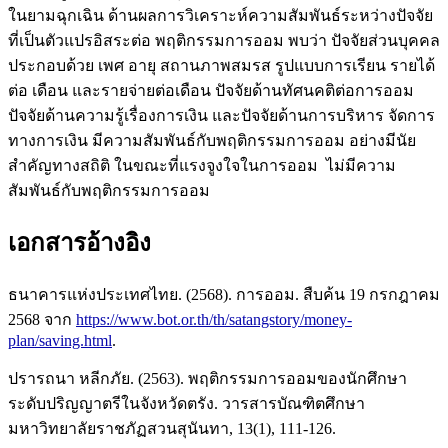
ในยามฉุกเฉิน ด้านผลการวิเคราะห์ความสัมพันธ์ระหว่างปัจจัย
ที่เป็นตัวแปรอิสระต่อ พฤติกรรมการออม พบว่า ปัจจัยส่วนบุคคล
ประกอบด้วย เพศ อายุ สถานภาพสมรส รูปแบบการเรียน รายได้
ต่อ เดือน และรายจ่ายต่อเดือน ปัจจัยด้านทัศนคติต่อการออม
ปัจจัยด้านความรู้เรื่องการเงิน และปัจจัยด้านการบริหาร จัดการ
ทางการเงิน มีความสัมพันธ์กับพฤติกรรมการออม อย่างมีนัย
สำคัญทางสถิติ ในขณะที่แรงจูงใจในการออม ไม่มีความ
สัมพันธ์กับพฤติกรรมการออม
เอกสารอ้างอิง
ธนาคารแห่งประเทศไทย. (2568). การออม. สืบค้น 19 กรกฎาคม
2568 จาก
https://www.bot.or.th/th/satangstory/money-
plan/saving.html
.
ปรารถนา หลีกภัย. (2563). พฤติกรรมการออมของนักศึกษา
ระดับปริญญาตรีในจังหวัดตรัง. วารสารบัณฑิตศึกษา
มหาวิทยาลัยราชภัฏสวนสุนันทา, 13(1), 111-126.