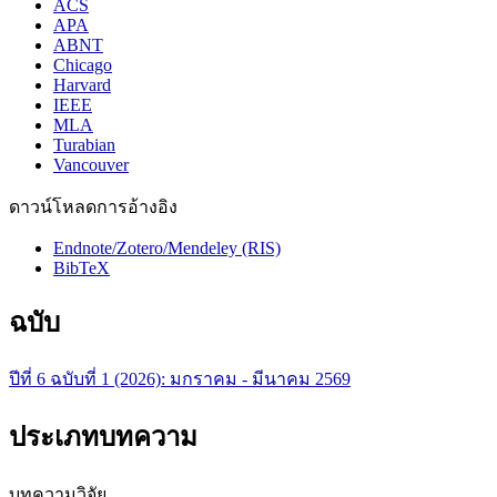
ACS
APA
ABNT
Chicago
Harvard
IEEE
MLA
Turabian
Vancouver
ดาวน์โหลดการอ้างอิง
Endnote/Zotero/Mendeley (RIS)
BibTeX
ฉบับ
ปีที่ 6 ฉบับที่ 1 (2026): มกราคม - มีนาคม 2569
ประเภทบทความ
บทความวิจัย