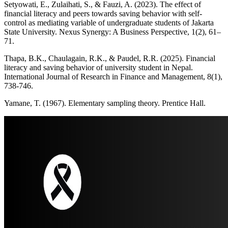
Setyowati, E., Zulaihati, S., & Fauzi, A. (2023). The effect of
financial literacy and peers towards saving behavior with self-
control as mediating variable of undergraduate students of Jakarta
State University. Nexus Synergy: A Business Perspective, 1(2), 61–
71.
Thapa, B.K., Chaulagain, R.K., & Paudel, R.R. (2025). Financial
literacy and saving behavior of university student in Nepal.
International Journal of Research in Finance and Management, 8(1),
738-746.
Yamane, T. (1967). Elementary sampling theory. Prentice Hall.