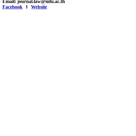
Email: journal.law@mfu.ac.th
Facebook
l
Website