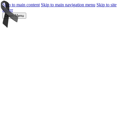
Skip to main content
Skip to main navigation menu
Skip to site
footer
Open Menu