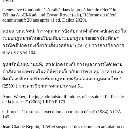
Geneviève Gondouin, ‘L’oralité dans la procédure de référé’ in
Zéhina Ait-El-Kadi and Erwan Royer (eds), Réforme du référé
administratif: 20 ans après (1 éd, Dalloz 2020).
นฤมล ขณะรัตน์, ‘การทุเลาการบังคับตามคําสั่งทางปกครอง ใน
ระบบกฎหมายไทยเปรียบเทียบระบบกฎหมายเยอรมัน: ศึกษา
กรณีคดีปกครองเกี่ยวกับสิ่งแวดล้อม’ (2565) 1 วารสารวิชาการ
ศาลปกครอง 104.
ฤทัยรัตน์ ปทุมานนท์, ‘ศาลปกครองกับการทุเลาการบังคับตาม
คำสั่งทางปกครองในคดีพิพาทเกี่ยวกับการควบคุม อาคารและ
ผังเมือง: ศึกษาเปรียบเทียบกฎหมายฝรั่งเศสและกฎหมายไทย’
(2559) 1 วารสารวิชาการศาลปกครอง 51.
Anne Weber, ‘Le juge administratif unique, nécessaire à l’efficacité
de la justice ?’ (2008) 1 RFAP 179.
G Porcell, ‘Le sursis à exécution au cœur du débat’ (1984) AJDA
149.
Jean-Claude Beguin, ‘L’effet suspensif des recours en annulation en