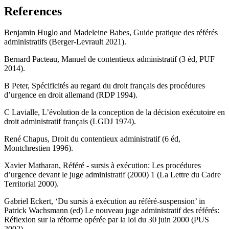
References
Benjamin Huglo and Madeleine Babes, Guide pratique des référés
administratifs (Berger-Levrault 2021).
Bernard Pacteau, Manuel de contentieux administratif (3 éd, PUF
2014).
B Peter, Spécificités au regard du droit français des procédures
d’urgence en droit allemand (RDP 1994).
C Lavialle, L’évolution de la conception de la décision exécutoire en
droit administratif français (LGDJ 1974).
René Chapus, Droit du contentieux administratif (6 éd,
Montchrestien 1996).
Xavier Matharan, Référé - sursis à exécution: Les procédures
d’urgence devant le juge administratif (2000) 1 (La Lettre du Cadre
Territorial 2000).
Gabriel Eckert, ‘Du sursis à exécution au référé-suspension’ in
Patrick Wachsmann (ed) Le nouveau juge administratif des référés:
Réflexion sur la réforme opérée par la loi du 30 juin 2000 (PUS
2002).