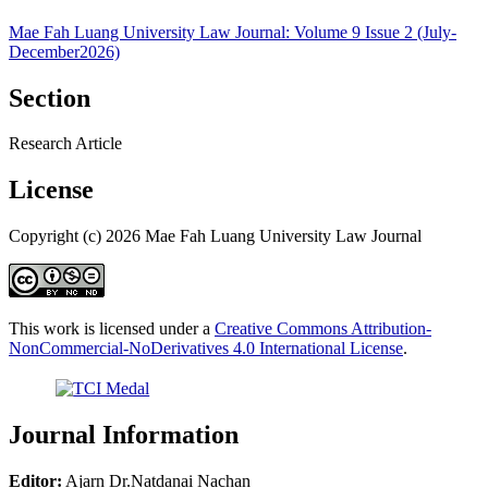
Mae Fah Luang University Law Journal: Volume 9 Issue 2 (July-
December2026)
Section
Research Article
License
Copyright (c) 2026 Mae Fah Luang University Law Journal
This work is licensed under a
Creative Commons Attribution-
NonCommercial-NoDerivatives 4.0 International License
.
Journal Information
Editor:
Ajarn Dr.Natdanai Nachan