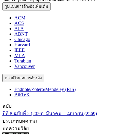
รูปแบบการอ้างอิงเพิ่มเติม
ACM
ACS
APA
ABNT
Chicago
Harvard
IEEE
MLA
Turabian
Vancouver
ดาวน์โหลดการอ้างอิง
Endnote/Zotero/Mendeley (RIS)
BibTeX
ฉบับ
ปีที่ 8 ฉบับที่ 2 (2026): มีนาคม – เมษายน (2569)
ประเภทบทความ
บทความวิจัย