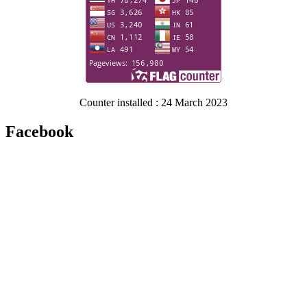
Counter installed : 24 March 2023
Facebook