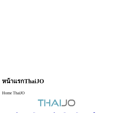
หน้าแรกThaiJO
Home ThaiJO