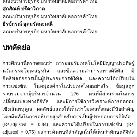
คณะบริหารธุรกิจ มหาวิทยาลัยหอการค้าไทย
ศุภสัณห์ ปรีดาวิภาต
คณะบริหารธุรกิจ มหาวิทยาลัยหอการค้าไทย
ธีรข์กรณ์ อุดมรัตนะมณี
คณะบริหารธุรกิจ มหาวิทยาลัยหอการค้าไทย
บทคัดย่อ
การศึกษานี้ตรวจสอบว่า การยอมรับเทคโนโลยีปัญญาประดิษฐ์
นวัตกรรมโมเดลธุรกิจ และขีดความสามารถทางดิจิทัล มี
อิทธิพลต่อการเป็นผู้ประกอบการดิจิทัล และความได้เปรียบใน
การแข่งขัน ในหมู่องค์กรในประเทศไทยอย่างไร ข้อมูลถูก
รวบรวมจากผู้บริหารจำนวน 276 คนที่มีส่วนร่วมในการ
เปลี่ยนแปลงทางดิจิทัล และมีการใช้การวิเคราะห์การถดถอย
เชิงเส้นพหุคูณ ผลลัพธ์แสดงให้เห็นว่าโมเดลทั้งสองมีนัยสำคัญ
โดยมีพลังในการอธิบายสูงสำหรับการเป็นผู้ประกอบการดิจิทัล
(R²-adjusted = 0.84) และความได้เปรียบในการแข่งขัน (R²-
adjusted = 0.75) ผลการค้นพบที่สำคัญเน้นให้เห็นว่าทักษะดิจิทัล