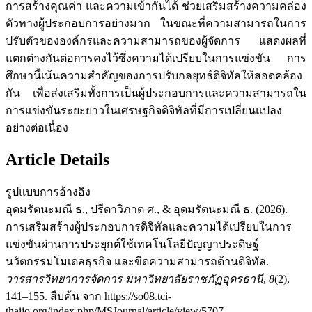
การสร้างคุณค่า และความเข้ากันได้ ช่วยเสริมสร้างความคล่อง
ตัวทางผู้ประกอบการอย่างมาก ในขณะที่ความสามารถในการ
ปรับตัวขององค์กรและความสามารถของผู้จัดการ แสดงผลที่
แตกต่างกันต่อการคงไว้ซึ่งความได้เปรียบในการแข่งขัน การ
ศึกษานี้เน้นความสำคัญของการปรับกลยุทธ์ดิจิทัลให้สอดคล้อง
กัน เพื่อส่งเสริมทั้งการเป็นผู้ประกอบการและความสามารถใน
การแข่งขันระยะยาวในเศรษฐกิจดิจิทัลที่มีการเปลี่ยนแปลง
อย่างต่อเนื่อง
Article Details
รูปแบบการอ้างอิง
อุดมรัตนะมณี ธ., ปรีดาวิภาต ศ., & อุดมรัตนะมณี ธ. (2026).
การเสริมสร้างผู้ประกอบการดิจิทัลและความได้เปรียบในการ
แข่งขันผ่านการประยุกต์ใช้เทคโนโลยีปัญญาประดิษฐ์
นวัตกรรมโมเดลธุรกิจ และขีดความสามารถด้านดิจิทัล.
วารสารวิทยาการจัดการ มหาวิทยาลัยราชภัฏอุดรธานี
,
8
(2),
141–155. สืบค้น จาก https://so08.tci-
thaijo.org/index.php/MSJournal/article/view/5707