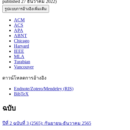
published 27 ธันวาคม 2022)
รูปแบบการอ้างอิงเพิ่มเติม
ACM
ACS
APA
ABNT
Chicago
Harvard
IEEE
MLA
Turabian
Vancouver
ดาวน์โหลดการอ้างอิง
Endnote/Zotero/Mendeley (RIS)
BibTeX
ฉบับ
ปีที่ 2 ฉบับที่ 3 (2565): กันยายน-ธันวาคม 2565