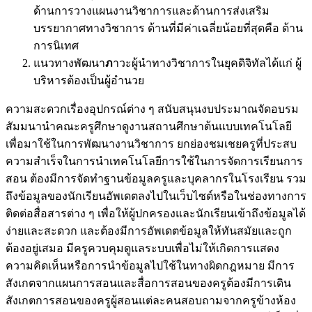
ด้านการวางแผนงานวิชาการและด้านการส่งเสริม
บรรยากาศทางวิชาการ ด้านที่มีค่าเฉลี่ยน้อยที่สุดคือ ด้าน
การนิเทศ
แนวทางพัฒนา
ภ
าวะผู้นำทางวิชาการในยุคดิจิทัลได้แก่ ผู้
บริหารต้องเป็นผู้อำนวย
ความสะดวกเรื่องอุปกรณ์ต่าง ๆ สนับสนุนงบประมาณจัดอบรม
สัมมนานำคณะครูศึกษาดูงานสถานศึกษาต้นแบบเทคโนโลยี
เพื่อมาใช้ในการพัฒนางานวิชาการ ยกย่องชมเชยครูที่ประสบ
ความสำเร็จในการนำเทคโนโลยีการใช้ในการจัดการเรียนการ
สอน ต้องมีการจัดทำฐานข้อมูลครูและบุคลากรในโรงเรียน รวม
ถึงข้อมูลของนักเรียนอัพเดตลงไปในเว็บไซต์หรือในช่องทางการ
ติดต่อสื่อสารต่าง ๆ เพื่อให้ผู้ปกครองและนักเรียนเข้าถึงข้อมูลได้
ง่ายและสะดวก และต้องมีการอัพเดตข้อมูลให้ทันสมัยและถูก
ต้องอยู่เสมอ มีครูควบคุมดูแลระบบเพื่อไม่ให้เกิดการแสดง
ความคิดเห็นหรือการนำข้อมูลไปใช้ในทางผิดกฎหมาย มีการ
สังเกตจากแผนการสอนและสื่อการสอนของครูต้องมีการเดิน
สังเกตการสอนของครูผู้สอนแต่ละคนสอบถามจากครูข้างห้อง