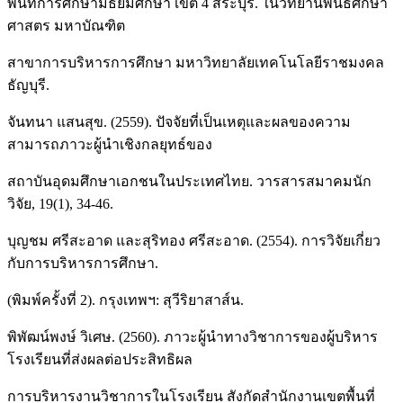
พื้นที่การศึกษามัธยมศึกษา เขต 4 สระบุรี. ในวิทยานิพนธ์ศึกษา
ศาสตร มหาบัณฑิต
สาขาการบริหารการศึกษา มหาวิทยาลัยเทคโนโลยีราชมงคล
ธัญบุรี.
จันทนา แสนสุข. (2559). ปัจจัยที่เป็นเหตุและผลของความ
สามารถภาวะผู้นำเชิงกลยุทธ์ของ
สถาบันอุดมศึกษาเอกชนในประเทศไทย. วารสารสมาคมนัก
วิจัย, 19(1), 34-46.
บุญชม ศรีสะอาด และสุริทอง ศรีสะอาด. (2554). การวิจัยเกี่ยว
กับการบริหารการศึกษา.
(พิมพ์ครั้งที่ 2). กรุงเทพฯ: สุวีริยาสาส์น.
พิพัฒน์พงษ์ วิเศษ. (2560). ภาวะผู้นำทางวิชาการของผู้บริหาร
โรงเรียนที่ส่งผลต่อประสิทธิผล
การบริหารงานวิชาการในโรงเรียน สังกัดสำนักงานเขตพื้นที่