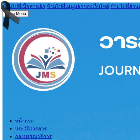
ข้ามไปที่เนื้อหาหลัก
ข้ามไปที่เมนูหลักของเว็บไซต์
ข้ามไปที่ส่วน
Open Menu
หน้าแรก
ประวัติวารสาร
กองบรรณาธิการ