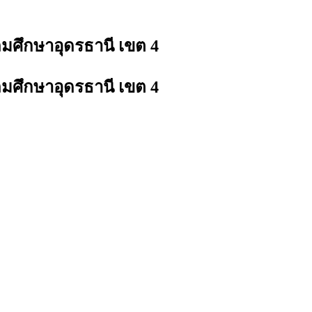
ถมศึกษาอุดรธานี เขต 4
ถมศึกษาอุดรธานี เขต 4