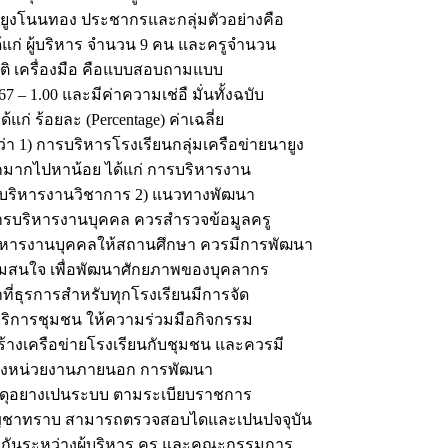
ายูงโนนทอง ประชากรและกลุ่มตัวอย่างคือ
ด้แก่ ผู้บริหาร จำนวน 9 คน และครูจำนวน
ิ เครื่องมือ คือแบบสอบถามแบบ
 – 1.00 และมีค่าความเช่อื มั่นทั้งฉบับ
้แก่ ร้อยละ (Percentage) ค่าเฉลี่ย
ว่า 1) การบริหารโรงเรียนกลุ่มเครือข่ายนายูง
กมากไปหาน้อย ได้แก่ การบริหารงาน
บริหารงานวิชาการ 2) แนวทางพัฒนา
ารบริหารงานบุคคล ควรสำรวจข้อมูลครู
ริหารงานบุคคลให้สถานศึกษา ควรมีการพัฒนา
สนใจ เพื่อพัฒนาศักยภาพของบุคลากร
ที่ธุรการสำหรับทุกโรงเรียนมีการจัด
ว้บริการชุมชน ให้ความร่วมมือกิจกรรม
ร้างเครือข่ายโรงเรียนกับชุมชน และควรมี
ถึงหน่วยงานภายนอก การพัฒนา
สดุอยางเปนระบบ ตามระเบียบราชการ
ัญชาทราบ สามารถตรวจสอบไดและเปนปจจุบัน
ันระหว่างผู้บริหาร ครู และคณะกรรมการ