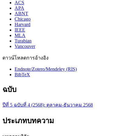
ACS
APA
ABNT
Chicago
Harvard
IEEE
MLA
Turabian
Vancouver
ดาวน์โหลดการอ้างอิง
Endnote/Zotero/Mendeley (RIS)
BibTeX
ฉบับ
ปีที่ 5 ฉบับที่ 4 (2568): ตุลาคม-ธันวาคม 2568
ประเภทบทความ