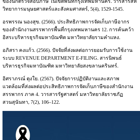
ของนักตรวจสอบภาษี ในเขตพื้นที่กรุงเทพมหานคร. วารสารสห
วิทยาการมนุษยศาสตร์และสังคมศาสตร์, 5(4), 1529-1545.
อรพรรณ นองสุข. (2566). ประสิทธิภาพการจัดเก็บภาษีอากร
ของสำนักงานสรรพากรพื้นที่กรุงเทพมหานคร 12. การค้นคว้า
อิสระบริหารธุรกิจมหาบัณฑิต มหาวิทยาลัยรามคำแหง.
อภิสรา คงแก้ว. (2566). ปัจจัยที่ส่งผลต่อการยอมรับการใช้งาน
ระบบ REVENUE DEPARTMENT E-FILING. สารนิพนธ์
บริหารธุรกิจมหาบัณฑิต มหาวิทยาลัยสงขลานครินทร์.
อิศราภรณ์ ตุงใย. (2567). ปัจจัยการปฏิบัติงานและสภาพ
แวดล้อมที่ส่งผลต่อประสิทธิภาพการจัดเก็บภาษีของสำนักงาน
สรรพากร ภาค 4. วารสารรัฐศาสตร์ มหาวิทยาลัยราชภัฏ
สวนสุนันทา, 7(2), 106–122.