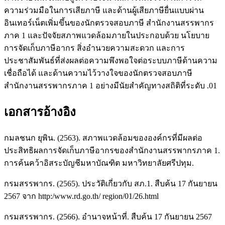
ความร่วมมือในการเสียภาษี และด้านผู้เสียภาษียื่นแบบผ่าน
อินเทอร์เน็ตเพิ่มขึ้นของนักตรวจสอบภาษี สำนักงานสรรพากร
ภาค 1 และปัจจัยสภาพแวดล้อมภายในประกอบด้วย นโยบาย
การจัดเก็บภาษีอากร สิ่งอำนวยความสะดวก และการ
ประชาสัมพันธ์ที่ส่งผลต่อความพึงพอใจต่อระบบภาษีด้านความ
เชื่อถือได้ และด้านความไว้วางใจของนักตรวจสอบภาษี
สำนักงานสรรพากรภาค 1 อย่างมีนัยสำคัญทางสถิติที่ระดับ .01
เอกสารอ้างอิง
กมลชนก ยุพิน. (2563). สภาพแวดล้อมขององค์กรที่มีผลต่อ
ประสิทธิผลการจัดเก็บภาษีอากรของสำนักงานสรรพากรภาค 1.
การค้นคว้าอิสระบัญชีมหาบัณฑิต มหาวิทยาลัยศรีปทุม.
กรมสรรพากร. (2565). ประวัติเกี่ยวกับ สภ.1. สืบค้น 17 กันยายน
2567 จาก http:/www.rd.go.th/ region/01/26.html
กรมสรรพากร. (2566). อำนาจหน้าที่. สืบค้น 17 กันยายน 2567