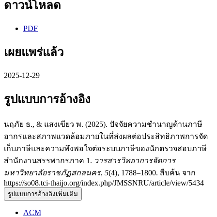
ดาวน์โหลด
PDF
เผยแพร่แล้ว
2025-12-29
รูปแบบการอ้างอิง
นฤภัย ธ., & แสงเขียว พ. (2025). ปัจจัยความชำนาญด้านภาษี
อากรและสภาพแวดล้อมภายในที่ส่งผลต่อประสิทธิภาพการจัด
เก็บภาษีและความพึงพอใจต่อระบบภาษีของนักตรวจสอบภาษี
สำนักงานสรรพากรภาค 1.
วารสารวิทยาการจัดการ
มหาวิทยาลัยราชภัฏสกลนคร
,
5
(4), 1788–1800. สืบค้น จาก
https://so08.tci-thaijo.org/index.php/JMSSNRU/article/view/5434
รูปแบบการอ้างอิงเพิ่มเติม
ACM