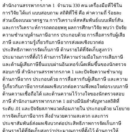
สำนักงานสรรพากรภาค 1 จำนวน 330 คน เครื่องมือที่ใช้ใน
การวิจัย ได้แก่ แบบสอบถาม สถิติที่ใช้ คือ ค่าความถี่ ร้อยละ
ส่วนเบี่ยงเบนมาตรฐาน การวิเคราะห์สหสัมพันธ์แบบเพียร์สัน
และการวิเคราะห์การถดถอยพหุ ผลการศึกษาวิจัย พบว่า ปัจจัย
ความชำนาญด้านภาษีอากร ประกอบด้วย การสื่อสารกับผู้เสีย
ภาษี และความรู้เกี่ยวกับภาษีอากรส่งผลเชิงบวกต่อ
ประสิทธิภาพการจัดเก็บภาษี ด้านรายได้ที่จัดเก็บสูงกว่า
ประมาณการที่ตั้งไว้ ด้านการให้ความร่วมมือในการเสียภาษี
และด้านผู้เสียภาษียื่นแบบผ่านอินเทอร์เน็ตเพิ่มขึ้นของนักตรวจ
สอบภาษี สำนักงานสรรพากรภาค 1 และปัจจัยความชำนาญ
ด้านภาษีอากร ประกอบด้วย การสื่อสารกับผู้เสียภาษี และความ
รู้เกี่ยวกับภาษีอากรส่งผลเชิงบวกต่อความพึงพอใจต่อระบบภาษี
ด้านความเชื่อถือได้ และด้านความไว้วางใจของนักตรวจสอบ
ภาษี สำนักงานสรรพากรภาค 1 อย่างมีนัยสำคัญทางสถิติที่
ระดับ .01 และปัจจัยสภาพแวดล้อมภายใน ประกอบด้วย นโยบาย
การจัดเก็บภาษีอากร สิ่งอำนวยความสะดวก และการ
ประชาสัมพันธ์ส่งผลเชิงบวกต่อประสิทธิภาพการจัดเก็บภาษี
ด้านรายได้ที่จัดเก็บสูงกว่าประมาณการที่ตั้งไว้ ด้านการให้