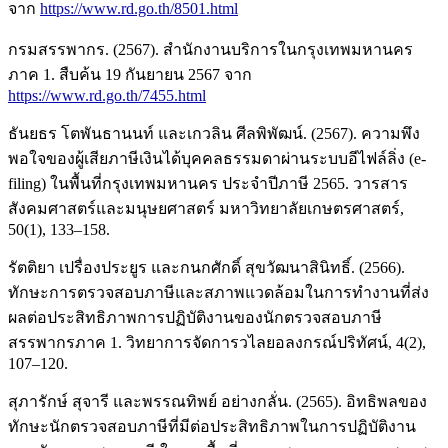
จาก
https://www.rd.go.th/8501.html
กรมสรรพากร. (2567). สำนักงานบริการในกรุงเทพมหานคร
ภาค 1. สืบค้น 19 กันยายน 2567 จาก
https://www.rd.go.th/7455.html
ธันยธร โตพันธานนท์ และเกวลิน ศีลพิพัฒน์. (2567). ความพึง
พอใจของผู้เสียภาษีเงินได้บุคคลธรรมดาผ่านระบบอีไฟล์ลิ่ง (e-
filing) ในพื้นที่กรุงเทพมหานคร ประจำปีภาษี 2565. วารสาร
สังคมศาสตร์และมนุษยศาสตร์ มหาวิทยาลัยเกษตรศาสตร์,
50(1), 133–158.
รัตติยา เปรื่องประยูร และกนกศักดิ์ สุขวัฒนาสินิทธิ์. (2566).
ทักษะการตรวจสอบภาษีและสภาพแวดล้อมในการทำงานที่ส่ง
ผลต่อประสิทธิภาพการปฏิบัติงานของนักตรวจสอบภาษี
สรรพากรภาค 1. วิทยาการจัดการวไลยอลงกรณ์ปริทัศน์, 4(2),
107–120.
สุภารักษ์ สุจารี และพรรณทิพย์ อย่างกลั่น. (2565). อิทธิพลของ
ทักษะนักตรวจสอบภาษีที่มีต่อประสิทธิภาพในการปฏิบัติงาน