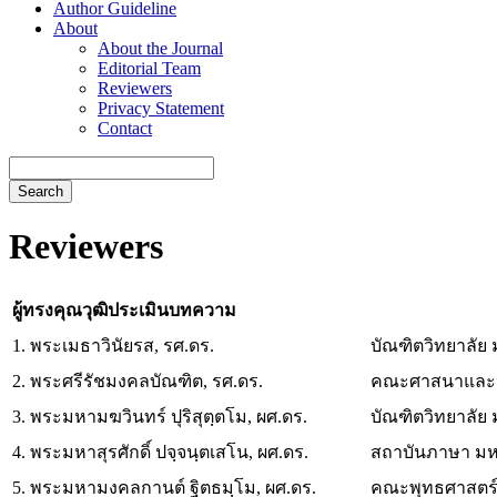
Author Guideline
About
About the Journal
Editorial Team
Reviewers
Privacy Statement
Contact
Search
Reviewers
ผู้ทรงคุณวุฒิประเมินบทความ
1. พระเมธาวินัยรส, รศ.ดร.
บัณฑิตวิทยาลัย
2. พระศรีรัชมงคลบัณฑิต, รศ.ดร.
คณะศาสนาและปร
3. พระมหามฆวินทร์ ปุริสุตฺตโม, ผศ.ดร.
บัณฑิตวิทยาลัย
4. พระมหาสุรศักดิ์ ปจฺจนฺตเสโน, ผศ.ดร.
สถาบันภาษา มห
5. พระมหามงคลกานต์ ฐิตธมฺโม, ผศ.ดร.
คณะพุทธศาสตร์