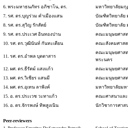
6. พระมหาธนภัทร อภิชาโน, ดร.
มหาวิทยาลัยมกุ
7. รศ. ดร.บุญร่วม คำเมืองแสน
บัณฑิตวิทยาลัย
8. รศ. ดร.สุวิญ รักสัตย์
บัณฑิตวิทยาลัย
9. รศ. ดร.ประเวศ อินทองปาน
คณะมนุษยศาสตร
10. รศ. ดร.วุฒินันท์ กันทะเตียน
คณะสังคมศาสตร
คณะมนุษยศาสตร
11. รศ. ดร.อำพล บุดดาสาร
พระนคร
12. ผศ. ดร.ธีรัตม์ แสงแก้ว
คณะมนุษยศาสตร
13. ผศ. ดร.วิเชียร แสนมี
คณะมนุษยศาสตร
14. ผศ. ดร.อุเทน ลาพิงค์
มหาวิทยาลัยมหา
15. อ. ดร.ประเวช วะทาแก้ว
คณะศาสนาและปร
16. อ. ดร.จักรพงษ์ ทิพสูงเนิน
นักวิชาการศาสน
Peer-reviewers