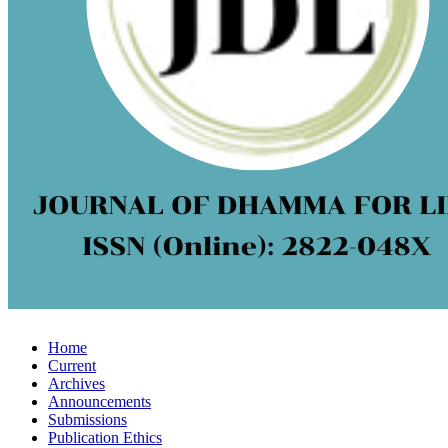
Home
Current
Archives
Announcements
Submissions
Publication Ethics