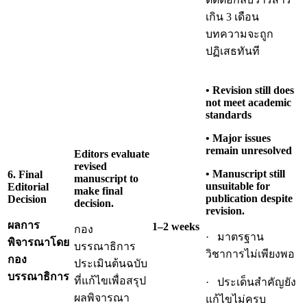
เกิน 3 เดือน
บทความจะถูก
ปฏิเสธทันที
• Revision still does
not meet academic
standards
• Major issues
remain unresolved
Editors evaluate
revised
• Manuscript still
6. Final
manuscript to
unsuitable for
Editorial
make final
publication despite
Decision
decision.
revision.
ผลการ
1–2 weeks
กอง
· มาตรฐาน
พิจารณาโดย
บรรณาธิการ
วิชาการไม่เพียงพอ
กอง
ประเมินต้นฉบับ
บรรณาธิการ
ที่แก้ไขเพื่อสรุป
· ประเด็นสำคัญยัง
ผลพิจารณา
แก้ไขไม่ครบ