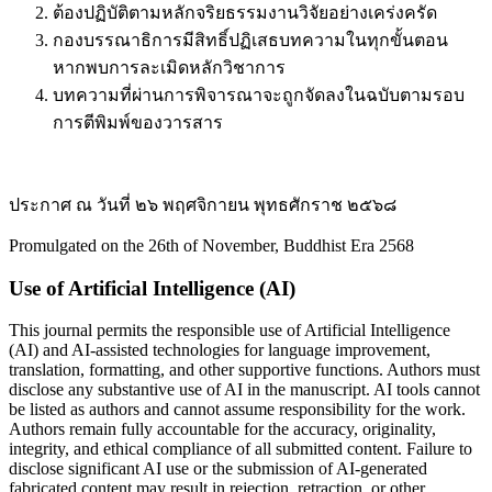
ต้องปฏิบัติตามหลักจริยธรรมงานวิจัยอย่างเคร่งครัด
กองบรรณาธิการมีสิทธิ์ปฏิเสธบทความในทุกขั้นตอน
หากพบการละเมิดหลักวิชาการ
บทความที่ผ่านการพิจารณาจะถูกจัดลงในฉบับตามรอบ
การตีพิมพ์ของวารสาร
ประกาศ ณ วันที่ ๒๖ พฤศจิกายน พุทธศักราช ๒๕๖๘
Promulgated on the 26th of November, Buddhist Era 2568
Use of Artificial Intelligence (AI)
This journal permits the responsible use of Artificial Intelligence
(AI) and AI-assisted technologies for language improvement,
translation, formatting, and other supportive functions. Authors must
disclose any substantive use of AI in the manuscript. AI tools cannot
be listed as authors and cannot assume responsibility for the work.
Authors remain fully accountable for the accuracy, originality,
integrity, and ethical compliance of all submitted content. Failure to
disclose significant AI use or the submission of AI-generated
fabricated content may result in rejection, retraction, or other