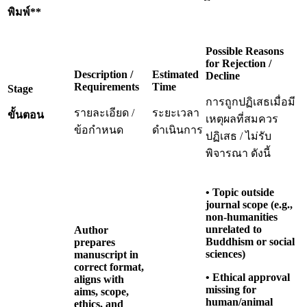
พิมพ์**
Possible Reasons
for Rejection /
Description /
Estimated
Decline
Requirements
Time
Stage
การถูกปฏิเสธเมื่อมี
รายละเอียด /
ระยะเวลา
ขั้นตอน
เหตุผลที่สมควร
ข้อกำหนด
ดำเนินการ
ปฏิเสธ / ไม่รับ
พิจารณา ดังนี้
• Topic outside
journal scope (e.g.,
non-humanities
unrelated to
Author
Buddhism or social
prepares
sciences)
manuscript in
correct format,
• Ethical approval
aligns with
missing for
aims, scope,
human/animal
ethics, and