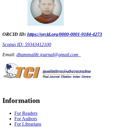
ORCID ID:
https://orcid.org/0000-0001-9184-4273
Scopus ID: 59343412100
Email:
dhammalife.journal@gmail.com
Information
For Readers
For Authors
For Librarians