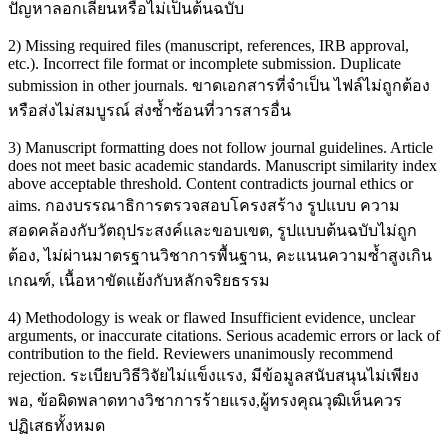
ปัญหาลอกเลียนหรือไม่เป็นต้นฉบับ
2) Missing required files (manuscript, references, IRB approval,
etc.). Incorrect file format or incomplete submission. Duplicate
submission in other journals. ขาดเอกสารที่จำเป็น ไฟล์ไม่ถูกต้อง
หรือส่งไม่สมบูรณ์ ส่งซ้ำซ้อนที่วารสารอื่น
3) Manuscript formatting does not follow journal guidelines. Article
does not meet basic academic standards. Manuscript similarity index
above acceptable threshold. Content contradicts journal ethics or
aims. กองบรรณาธิการตรวจสอบโครงสร้าง รูปแบบ ความ
สอดคล้องกับวัตถุประสงค์และขอบเขต, รูปแบบต้นฉบับไม่ถูก
ต้อง, ไม่ผ่านมาตรฐานวิชาการพื้นฐาน, คะแนนความซ้ำสูงเกิน
เกณฑ์, เนื้อหาขัดแย้งกับหลักจริยธรรม
4) Methodology is weak or flawed Insufficient evidence, unclear
arguments, or inaccurate citations. Serious academic errors or lack of
contribution to the field. Reviewers unanimously recommend
rejection. ระเบียบวิธีวิจัยไม่แข็งแรง, มีข้อมูลสนับสนุนไม่เพียง
พอ, ข้อผิดพลาดทางวิชาการร้ายแรง,ผู้ทรงคุณวุฒิเห็นควร
ปฏิเสธทั้งหมด