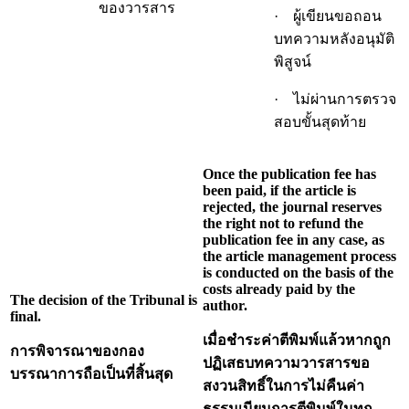
ของวารสาร
· ผู้เขียนขอถอน
บทความหลังอนุมัติ
พิสูจน์
· ไม่ผ่านการตรวจ
สอบขั้นสุดท้าย
Once the publication fee has
been paid, if the article is
rejected, the journal reserves
the right not to refund the
publication fee in any case, as
the article management process
is conducted on the basis of the
costs already paid by the
The decision of the Tribunal is
author.
final.
เมื่อชำระค่าตีพิมพ์แล้วหากถูก
การพิจารณาของกอง
ปฏิเสธบทความวารสารขอ
บรรณาการถือเป็นที่สิ้นสุด
สงวนสิทธิ์ในการไม่คืนค่า
ธรรมเนียมการตีพิมพ์ในทุก