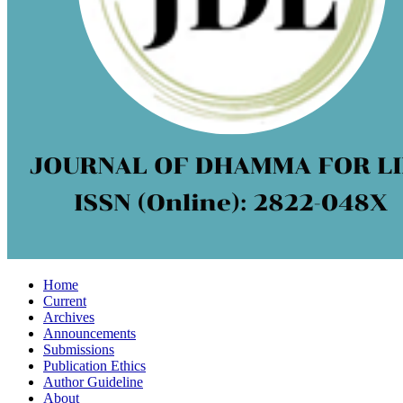
Home
Current
Archives
Announcements
Submissions
Publication Ethics
Author Guideline
About