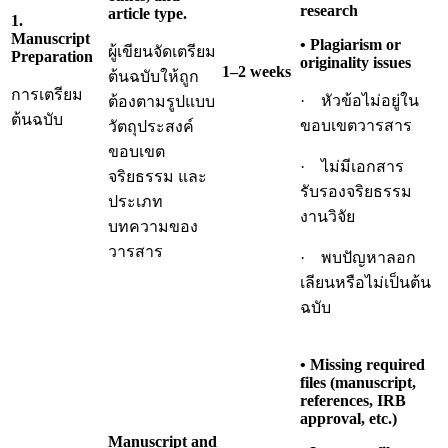
research
article type.
1.
Manuscript
• Plagiarism or
ผู้เขียนจัดเตรียม
Preparation
originality issues
1–2 weeks
ต้นฉบับให้ถูก
การเตรียม
· หัวข้อไม่อยู่ใน
ต้องตามรูปแบบ
ต้นฉบับ
ขอบเขตวารสาร
วัตถุประสงค์
ขอบเขต
· ไม่มีเอกสาร
จริยธรรม และ
รับรองจริยธรรม
ประเภท
งานวิจัย
บทความของ
วารสาร
· พบปัญหาลอก
เลียนหรือไม่เป็นต้น
ฉบับ
• Missing required
files (manuscript,
references, IRB
approval, etc.)
Manuscript and