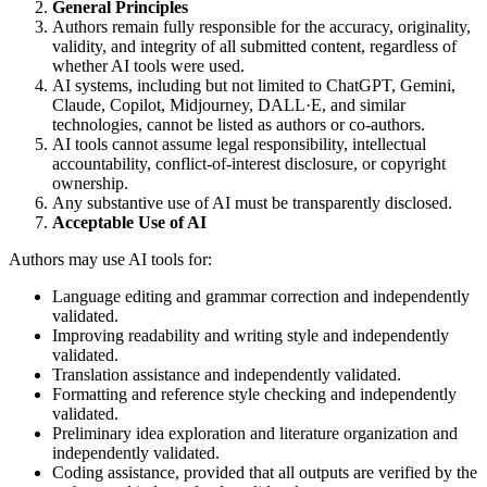
General Principles
Authors remain fully responsible for the accuracy, originality,
validity, and integrity of all submitted content, regardless of
whether AI tools were used.
AI systems, including but not limited to ChatGPT, Gemini,
Claude, Copilot, Midjourney, DALL·E, and similar
technologies, cannot be listed as authors or co-authors.
AI tools cannot assume legal responsibility, intellectual
accountability, conflict-of-interest disclosure, or copyright
ownership.
Any substantive use of AI must be transparently disclosed.
Acceptable Use of AI
Authors may use AI tools for:
Language editing and grammar correction and independently
validated.
Improving readability and writing style and independently
validated.
Translation assistance and independently validated.
Formatting and reference style checking and independently
validated.
Preliminary idea exploration and literature organization and
independently validated.
Coding assistance, provided that all outputs are verified by the