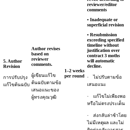
reviewer/editor
comments
• Inadequate or
superficial revision
• Resubmission
exceeding specified
timeline without
Author revises
justification over
based on
contract 3 moths
reviewer
will automatic
5. Author
comments.
decline.
Revision
1–2 weeks
ผู้เขียนแก้ไข
per round
· ไม่ปรับตามข้อ
การปรับปรุง
ต้นฉบับตามข้อ
เสนอแนะ
แก้ไขต้นฉบับ
เสนอแนะของ
· แก้ไขไม่เพียงพอ
ผู้ทรงคุณวุฒิ
หรือไม่ตรงประเด็น
· ส่งกลับล่าช้าโดย
ไม่มีเหตุผล และไม่
ติดต่อกลับวารสาร