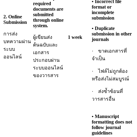
• Incorrect file
required
format or
documents are
incomplete
submitted
2. Online
submission
through online
Submission
system.
• Duplicate
การส่ง
submission in other
ผู้เขียนส่ง
1 week
journals
บทความผ่าน
ต้นฉบับและ
ระบบ
· ขาดเอกสารที่
เอกสาร
ออนไลน์
จำเป็น
ประกอบผ่าน
ระบบออนไลน์
· ไฟล์ไม่ถูกต้อง
ของวารสาร
หรือส่งไม่สมบูรณ์
· ส่งซ้ำซ้อนที่
วารสารอื่น
• Manuscript
formatting does not
follow journal
guidelines