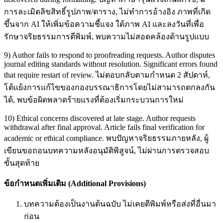
การละเมิดลิขสิทธิ์รูปภาพ/ตาราง, ไม่ทำการอ้างอิง ภาพที่เกิด
ขึ้นจาก AI ให้เพิ่มข้อความชี้แจง ใต้ภาพ AI และลงวันที่เพื่อ
รักษาจริยธรรมการตีพิมพ์, พบความไม่สอดคล้องด้านรูปแบบ
9) Author fails to respond to proofreading requests. Author disputes
journal editing standards without resolution. Significant errors found
that require restart of review. ไม่ตอบกลับตามกำหนด 2 สัปดาห์,
โต้แย้งการแก้ไขของกองบรรณาธิการโดยไม่สามารถตกลงกัน
ได้, พบข้อผิดพลาดร้ายแรงที่ต้องเริ่มกระบวนการใหม่
10) Ethical concerns discovered at late stage. Author requests
withdrawal after final approval. Article fails final verification for
academic or ethical compliance. พบปัญหาจริยธรรมภายหลัง, ผู้
เขียนขอถอนบทความหลังอนุมัติพิสูจน์, ไม่ผ่านการตรวจสอบ
ขั้นสุดท้าย
ข้อกำหนดเพิ่มเติม (
Additional Provisions)
บทความต้องเป็นงานต้นฉบับ ไม่เคยตีพิมพ์หรือส่งที่อื่นมา
ก่อน