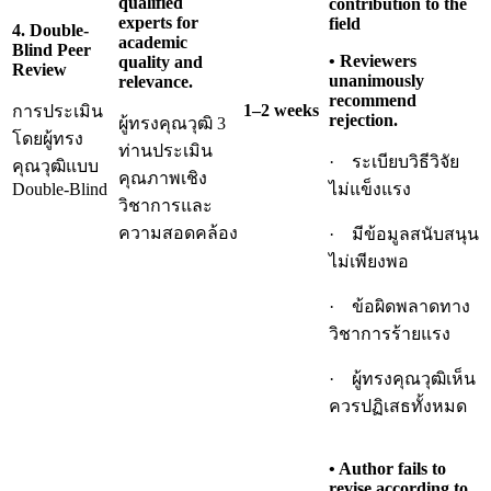
qualified
contribution to the
experts for
field
4. Double-
academic
Blind Peer
• Reviewers
quality and
Review
unanimously
relevance.
recommend
1–2 weeks
การประเมิน
rejection.
ผู้ทรงคุณวุฒิ 3
โดยผู้ทรง
ท่านประเมิน
· ระเบียบวิธีวิจัย
คุณวุฒิแบบ
คุณภาพเชิง
Double-Blind
ไม่แข็งแรง
วิชาการและ
ความสอดคล้อง
· มีข้อมูลสนับสนุน
ไม่เพียงพอ
· ข้อผิดพลาดทาง
วิชาการร้ายแรง
· ผู้ทรงคุณวุฒิเห็น
ควรปฏิเสธทั้งหมด
• Author fails to
revise according to