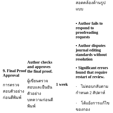
สอดคล้องด้านรูป
แบบ
• Author fails to
respond to
proofreading
requests
• Author disputes
journal editing
standards without
resolution
Author checks
and approves
• Significant errors
9. Final Proof
the final proof.
found that require
Approval
restart of review.
ผู้เขียนตรวจ
1 week
การตรวจ
· ไม่ตอบกลับตาม
สอบและยืนยัน
สอบตัวอย่าง
กำหนด 2 สัปดาห์
ตัวอย่าง
ก่อนตีพิมพ์
บทความก่อนตี
· โต้แย้งการแก้ไข
พิมพ์
ของกอง