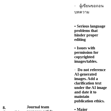
· ผู้เขียนขอถอน
บทความ
• Serious language
problems that
hinder proper
editing
• Issues with
permission for
copyrighted
images/tables.
·
Do not reference
AI-generated
images. Add a
clarification text
under the AI
image
and date it to
maintain
publication ethics.
Journal team
8.
• Major