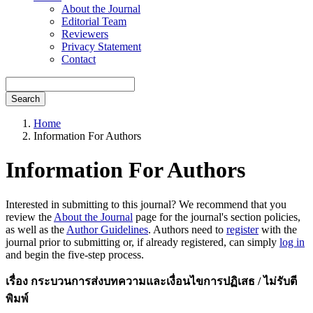
About the Journal
Editorial Team
Reviewers
Privacy Statement
Contact
Search
Home
Information For Authors
Information For Authors
Interested in submitting to this journal? We recommend that you
review the
About the Journal
page for the journal's section policies,
as well as the
Author Guidelines
. Authors need to
register
with the
journal prior to submitting or, if already registered, can simply
log in
and begin the five-step process.
เรื่อง กระบวนการส่งบทความและเงื่อนไขการปฏิเสธ / ไม่รับตี
พิมพ์