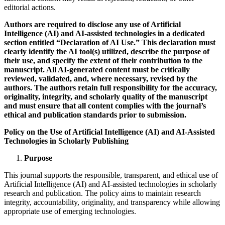
editorial actions.
Authors are required to disclose any use of Artificial
Intelligence (AI) and AI-assisted technologies in a dedicated
section entitled “Declaration of AI Use.” This declaration must
clearly identify the AI tool(s) utilized, describe the purpose of
their use, and specify the extent of their contribution to the
manuscript. All AI-generated content must be critically
reviewed, validated, and, where necessary, revised by the
authors. The authors retain full responsibility for the accuracy,
originality, integrity, and scholarly quality of the manuscript
and must ensure that all content complies with the journal’s
ethical and publication standards prior to submission.
Policy on the Use of Artificial Intelligence (AI) and AI-Assisted
Technologies in Scholarly Publishing
Purpose
This journal supports the responsible, transparent, and ethical use of
Artificial Intelligence (AI) and AI-assisted technologies in scholarly
research and publication. The policy aims to maintain research
integrity, accountability, originality, and transparency while allowing
appropriate use of emerging technologies.