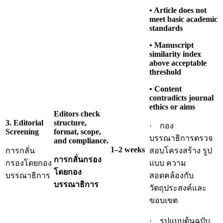
• Article does not
meet basic academic
standards
• Manuscript
similarity index
above acceptable
threshold
• Content
contradicts journal
ethics or aims
Editors check
3. Editorial
structure,
· กอง
Screening
format, scope,
บรรณาธิการตรวจ
and compliance.
1–2 weeks
การกลั่น
สอบโครงสร้าง รูป
การกลั่นกรอง
กรองโดยกอง
แบบ ความ
โดยกอง
บรรณาธิการ
สอดคล้องกับ
บรรณาธิการ
วัตถุประสงค์และ
ขอบเขต
· รูปแบบต้นฉบับ