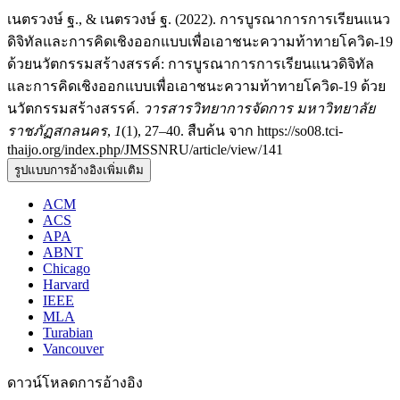
เนตรวงษ์ ฐ., & เนตรวงษ์ ฐ. (2022). การบูรณาการการเรียนแนว
ดิจิทัลและการคิดเชิงออกแบบเพื่อเอาชนะความท้าทายโควิด-19
ด้วยนวัตกรรมสร้างสรรค์: การบูรณาการการเรียนแนวดิจิทัล
และการคิดเชิงออกแบบเพื่อเอาชนะความท้าทายโควิด-19 ด้วย
นวัตกรรมสร้างสรรค์.
วารสารวิทยาการจัดการ มหาวิทยาลัย
ราชภัฏสกลนคร
,
1
(1), 27–40. สืบค้น จาก https://so08.tci-
thaijo.org/index.php/JMSSNRU/article/view/141
รูปแบบการอ้างอิงเพิ่มเติม
ACM
ACS
APA
ABNT
Chicago
Harvard
IEEE
MLA
Turabian
Vancouver
ดาวน์โหลดการอ้างอิง