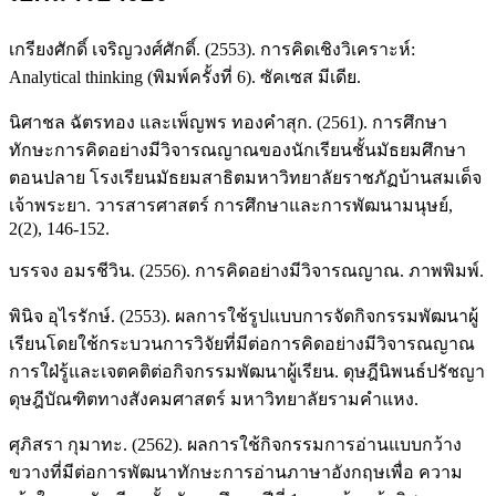
เกรียงศักดิ์ เจริญวงศ์ศักดิ์. (2553). การคิดเชิงวิเคราะห์:
Analytical thinking (พิมพ์ครั้งที่ 6). ซัคเซส มีเดีย.
นิศาชล ฉัตรทอง และเพ็ญพร ทองคำสุก. (2561). การศึกษา
ทักษะการคิดอย่างมีวิจารณญาณของนักเรียนชั้นมัธยมศึกษา
ตอนปลาย โรงเรียนมัธยมสาธิตมหาวิทยาลัยราชภัฏบ้านสมเด็จ
เจ้าพระยา. วารสารศาสตร์ การศึกษาและการพัฒนามนุษย์,
2(2), 146-152.
บรรจง อมรชีวิน. (2556). การคิดอย่างมีวิจารณญาณ. ภาพพิมพ์.
พินิจ อุไรรักษ์. (2553). ผลการใช้รูปแบบการจัดกิจกรรมพัฒนาผู้
เรียนโดยใช้กระบวนการวิจัยที่มีต่อการคิดอย่างมีวิจารณญาณ
การใฝ่รู้และเจตคติต่อกิจกรรมพัฒนาผู้เรียน. ดุษฎีนิพนธ์ปรัชญา
ดุษฎีบัณฑิตทางสังคมศาสตร์ มหาวิทยาลัยรามคำแหง.
ศุภิสรา กุมาทะ. (2562). ผลการใช้กิจกรรมการอ่านแบบกว้าง
ขวางที่มีต่อการพัฒนาทักษะการอ่านภาษาอังกฤษเพื่อ ความ