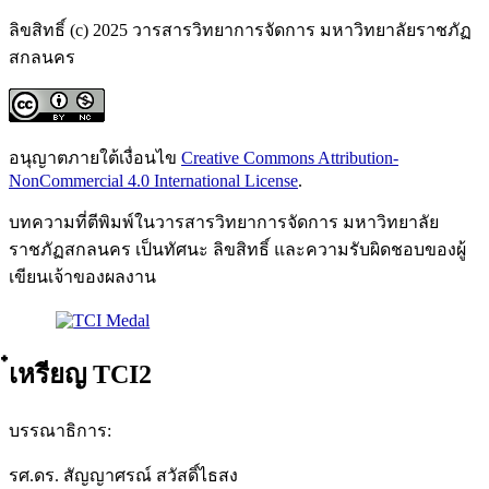
ลิขสิทธิ์ (c) 2025 วารสารวิทยาการจัดการ มหาวิทยาลัยราชภัฏ
สกลนคร
อนุญาตภายใต้เงื่อนไข
Creative Commons Attribution-
NonCommercial 4.0 International License
.
บทความที่ตีพิมพ์ในวารสารวิทยาการจัดการ มหาวิทยาลัย
ราชภัฏสกลนคร เป็นทัศนะ ลิขสิทธิ์ และความรับผิดชอบของผู้
เขียนเจ้าของผลงาน
๋เหรียญ TCI2
บรรณาธิการ:
รศ.ดร. สัญญาศรณ์ สวัสดิ์ไธสง