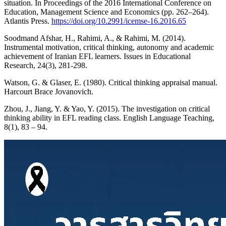
situation. In Proceedings of the 2016 International Conference on
Education, Management Science and Economics (pp. 262–264).
Atlantis Press.
https://doi.org/10.2991/icemse-16.2016.65
Soodmand Afshar, H., Rahimi, A., & Rahimi, M. (2014).
Instrumental motivation, critical thinking, autonomy and academic
achievement of Iranian EFL learners. Issues in Educational
Research, 24(3), 281-298.
Watson, G. & Glaser, E. (1980). Critical thinking appraisal manual.
Harcourt Brace Jovanovich.
Zhou, J., Jiang, Y. & Yao, Y. (2015). The investigation on critical
thinking ability in EFL reading class. English Language Teaching,
8(1), 83 – 94.