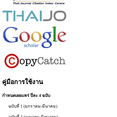
คู่มือการใช้งาน
กำหนดเผยแพร่ ปีละ 4 ฉบับ
ฉบับที่ 1 (มกราคม-มีนาคม)
ฉบับที่ 2 (เมษายน-มิถุนายน)