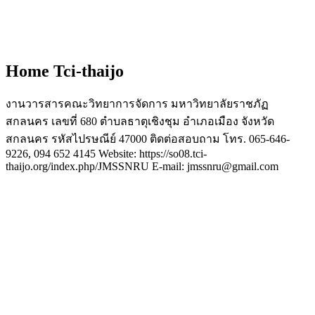
Home Tci-thaijo
งานวารสารคณะวิทยาการจัดการ มหาวิทยาลัยราชภัฏ
สกลนคร เลขที่ 680 ตำบลธาตุเชิงชุม อำเภอเมือง จังหวัด
สกลนคร รหัสไปรษณีย์ 47000 ติดต่อสอบถาม โทร. 065-646-
9226, 094 652 4145 Website: https://so08.tci-
thaijo.org/index.php/JMSSNRU E-mail: jmssnru@gmail.com