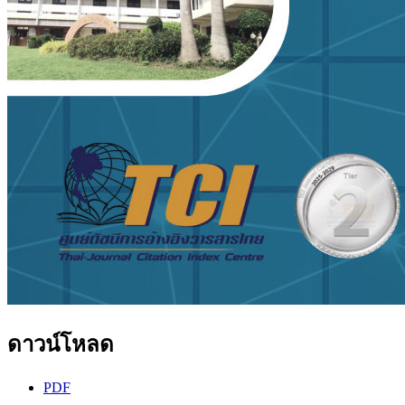
ดาวน์โหลด
PDF