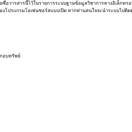
รายชื่อวารสารนี้ไว้ในรายการระบบฐานข้อมูลวิชาการทางอิเล็กทรอ
ปรแกรมโอเพ่นซอร์สแบบเปิด หากท่านสนใจจะนำระบบไปติดตั้งย
ะกอบทรัพย์