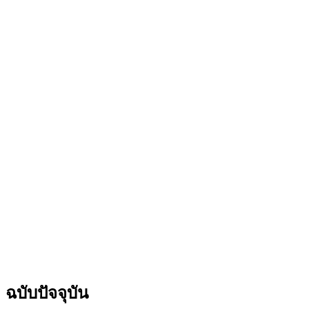
ฉบับปัจจุบัน