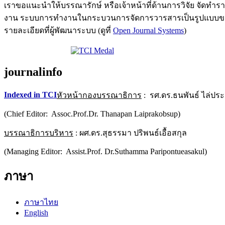
เราขอแนะนำให้บรรณารักษ์ หรือเจ้าหน้าที่ด้านการวิจัย จัดทำ
งาน ระบบการทำงานในกระบวนการจัดการวารสารเป็นรูปแบบของโ
รายละเอียดที่ผู้พัฒนาระบบ (ดูที่
Open Journal Systems
)
journalinfo
Indexed in TCI
หัวหน้ากองบรรณาธิการ
: รศ.ดร.ธนพันธ์ ไล่ปร
(Chief Editor: Assoc.Prof.Dr. Thanapan Laiprakobsup)
บรรณาธิการบริหาร
: ผศ.ดร.สุธรรมา ปริพนธ์เอื้อสกุล
(Managing Editor: Assist.Prof. Dr.Suthamma Paripontueasakul)
ภาษา
ภาษาไทย
English